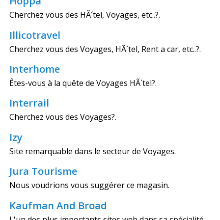
Hoppa
Cherchez vous des HÃ´tel, Voyages, etc..?.
Illicotravel
Cherchez vous des Voyages, HÃ´tel, Rent a car, etc..?.
Interhome
Êtes-vous à la quête de Voyages HÃ´tel?.
Interrail
Cherchez vous des Voyages?.
Izy
Site remarquable dans le secteur de Voyages.
Jura Tourisme
Nous voudrions vous suggérer ce magasin.
Kaufman And Broad
L'un des plus importants sites web dans sa spécialité.