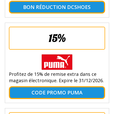
BON RÉDUCTION DCSHOES
15%
Profitez de 15% de remise extra dans ce
magasin électronique. Expire le 31/12/2026.
CODE PROMO PUMA