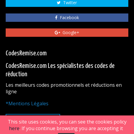
Twitter
Facebook
Google+
CodesRemise.com
CodesRemise.com Les spécialistes des codes de
réduction
Les meilleurs codes promotionnels et réductions en
ligne
*Mentions Légales
HAUT DE PAGE
This site uses cookies, you can see the cookies policy
here
. If you continue browsing you are accepting it