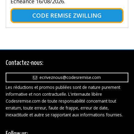
Échéance 16/08/2026.
CODE REMISE ZWILLING
Contactez-nous:
ecriveznous@codesremise.com
Les réductions et promos publiées sont de nature purement
informative et non contractuelle. L'internaute libère
Codesremise.com de toute responsabilité concernant tout
erratum, toute erreur, faute de frappe, erreur de date,
inexactitude et autre se rapportant aux informations fournies.
Follow us: