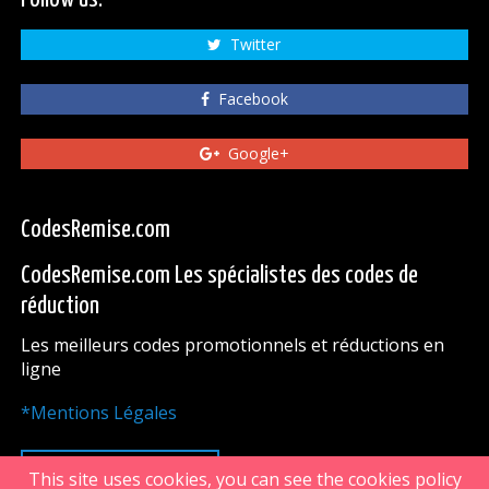
Twitter
Facebook
Google+
CodesRemise.com
CodesRemise.com Les spécialistes des codes de
réduction
Les meilleurs codes promotionnels et réductions en
ligne
*Mentions Légales
HAUT DE PAGE
This site uses cookies, you can see the cookies policy