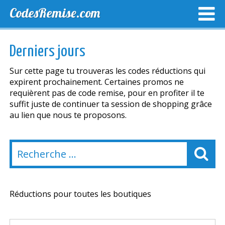
CodesRemise.com
MEILLEURS CODES PROMO
CODES PROMO EXCLUSI
Derniers jours
NOUVELLES MAGASINS
Sur cette page tu trouveras les codes réductions qui
expirent prochainement. Certaines promos ne
requièrent pas de code remise, pour en profiter il te
suffit juste de continuer ta session de shopping grâce
au lien que nous te proposons.
Réductions pour toutes les boutiques