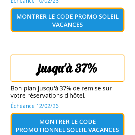
Échéance 10/02/26.
MONTRER LE
CODE PROMO SOLEIL
VACANCES
jusqu'à 37%
Bon plan jusqu'à 37% de remise sur
votre réservations d'hôtel.
Échéance 12/02/26.
MONTRER LE
CODE
PROMOTIONNEL SOLEIL VACANCES