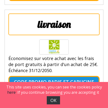
livraison
Économisez sur votre achat avec les frais
de port gratuits à partir d'un achat de 25€.
Échéance 31/12/2050.
CODE PROMO RADIS ET CAPUCINE
This site uses cookies, you can see the cookies policy
here
. If you continue browsing you are accepting it
OK