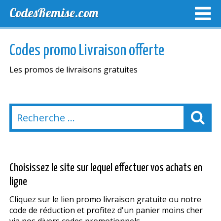
CodesRemise.com
MEILLEURS CODES PROMO
CODES PROMO EXCLUSI
Codes promo Livraison offerte
NOUVELLES MAGASINS
Les promos de livraisons gratuites
Choisissez le site sur lequel effectuer vos achats en
ligne
Cliquez sur le lien promo livraison gratuite ou notre
code de réduction et profitez d'un panier moins cher