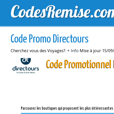
CodesRemise.co
MEILLEURS CODES PROMO
CODES PROMO EXCLU
Code Promo Directours
Cherchez vous des Voyages?.
+ Info
Mise à jour 15/09
Code Promotionnel 
Parcourez les boutiques qui proposent les plus intéressantes 