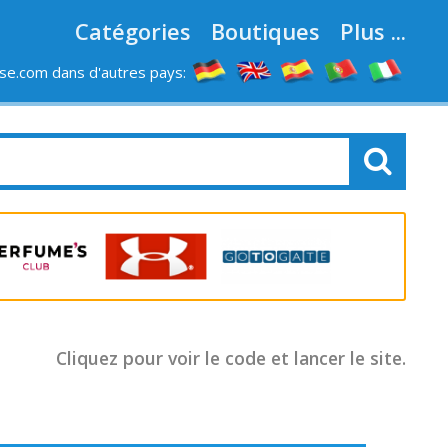
Catégories
Boutiques
Plus ...
e.com dans d'autres pays:
LES MAGASINS
Cliquez pour voir le code et lancer le site.