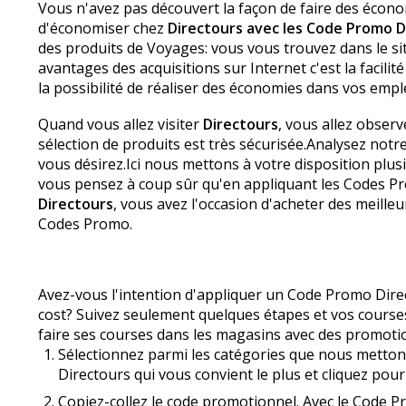
Vous n'avez pas découvert la façon de faire des écon
d'économiser chez
Directours avec les Code Promo D
des produits de Voyages: vous vous trouvez dans le s
avantages des acquisitions sur Internet c'est la facilit
la possibilité de réaliser des économies dans vos empl
Quand vous allez visiter
Directours
, vous allez observ
sélection de produits est très sécurisée.Analysez not
vous désirez.Ici nous mettons à votre disposition pl
vous pensez à coup sûr qu'en appliquant les Codes P
Directours
, vous avez l'occasion d'acheter des meilleu
Codes Promo.
Avez-vous l'intention d'appliquer un Code Promo Direc
cost? Suivez seulement quelques étapes et vos courses
faire ses courses dans les magasins avec des promoti
Sélectionnez parmi les catégories que nous mettons à
Directours qui vous convient le plus et cliquez pou
Copiez-collez le code promotionnel. Avec le Code P