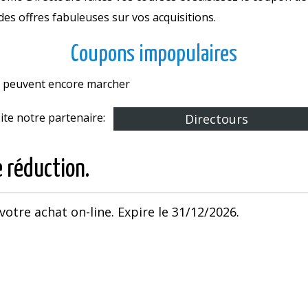
des offres fabuleuses sur vos acquisitions.
Coupons impopulaires
es peuvent encore marcher
site notre partenaire:
Directours
e réduction.
 votre achat on-line. Expire le 31/12/2026.