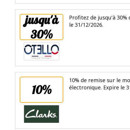
jusqu'à
Profitez de jusqu'à 30% 
le 31/12/2026.
30%
10% de remise sur le mo
10%
électronique. Expire le 