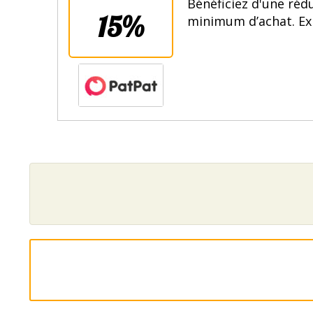
Bénéficiez d'une réd
15%
minimum d’achat. Exp