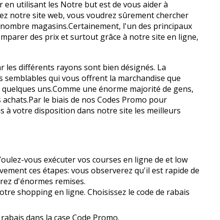
r en utilisant les Notre but est de vous aider à
itez notre site web, vous voudrez sûrement chercher
n nombre magasins.Certainement, l'un des principaux
omparer des prix et surtout grâce à notre site en ligne,
car les différents rayons sont bien désignés. La
es semblables qui vous offrent la marchandise que
rir quelques uns.Comme une énorme majorité de gens,
achats.Par le biais de nos Codes Promo pour
s à votre disposition dans notre site les meilleurs
Voulez-vous exécuter vos courses en ligne de et low
vement ces étapes: vous observerez qu'il est rapide de
erez d'énormes remises.
votre shopping en ligne. Choisissez le code de rabais
e rabais dans la case Code Promo.