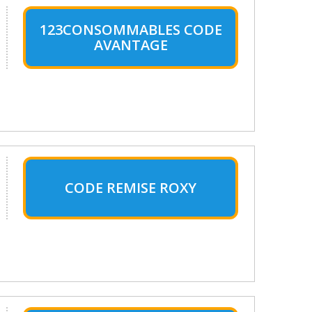
123CONSOMMABLES CODE
AVANTAGE
CODE REMISE ROXY