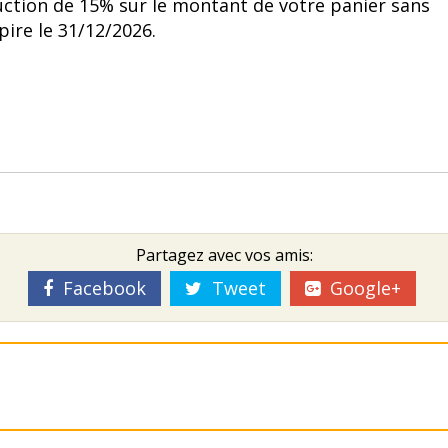
uction de 15% sur le montant de votre panier sans
ire le 31/12/2026.
Partagez avec vos amis:
Facebook
Tweet
Google+