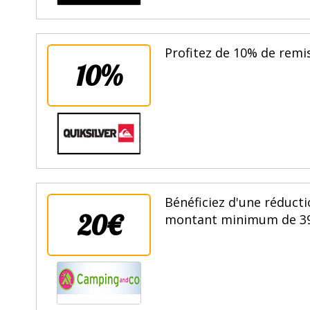
Profitez de 10% de remi
10%
Bénéficiez d'une réduc
20€
montant minimum de 399€