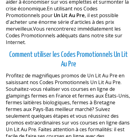
aider à économiser sur vos emplettes et surmonter la
crise économique.En utilisant nos Codes
Promotionnels pour
Un Lit Au Pre
, il est possible
d'acheter une énorme série d'articles à des prix
merveilleux.Vous rencontrerez immédiatement les
Codes Promotionnels adéquats dans notre site sur
Internet.
Comment utiliser les Codes Promotionnels Un Lit
Au Pre
Profitez de magnifiques promos de Un Lit Au Pre en
saisissant nos Codes Promotionnels Un Lit Au Pre.
Souhaitez-vous réaliser vos courses en ligne de
glampings fermes en France et fermes aux États-Unis,
fermes laitières biologiques, fermes à Bretagne
fermes aux Pays-Bas meilleur marché? Suivez
seulement quelques étapes et vous réussirez des
promos extraordinaires sur vos courses en ligne dans
Un Lit Au Pre. Faites attention à ces formalités: il est
facile de faire ses courses en ligne avec des