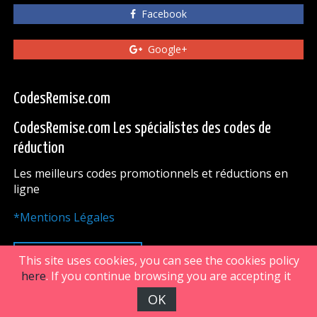
Facebook
Google+
CodesRemise.com
CodesRemise.com Les spécialistes des codes de
réduction
Les meilleurs codes promotionnels et réductions en
ligne
*Mentions Légales
HAUT DE PAGE
This site uses cookies, you can see the cookies policy
here
. If you continue browsing you are accepting it
OK
FiveDoors Network 2018