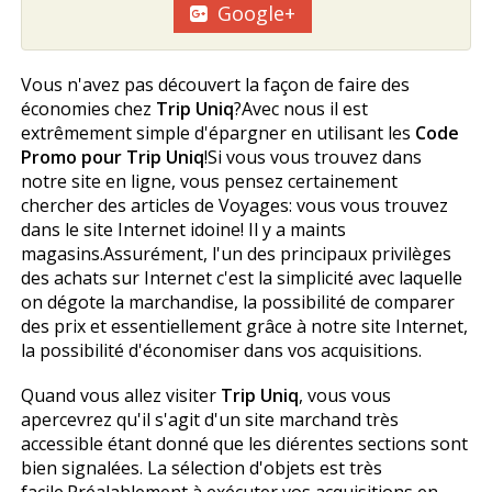
Google+
Vous n'avez pas découvert la façon de faire des
économies chez
Trip Uniq
?Avec nous il est
extrêmement simple d'épargner en utilisant les
Code
Promo pour Trip Uniq
!Si vous vous trouvez dans
notre site en ligne, vous pensez certainement
chercher des articles de Voyages: vous vous trouvez
dans le site Internet idoine! Il y a maints
magasins.Assurément, l'un des principaux privilèges
des achats sur Internet c'est la simplicité avec laquelle
on dégote la marchandise, la possibilité de comparer
des prix et essentiellement grâce à notre site Internet,
la possibilité d'économiser dans vos acquisitions.
Quand vous allez visiter
Trip Uniq
, vous vous
apercevrez qu'il s'agit d'un site marchand très
accessible étant donné que les différentes sections sont
bien signalées. La sélection d'objets est très
facile.Préalablement à exécuter vos acquisitions en