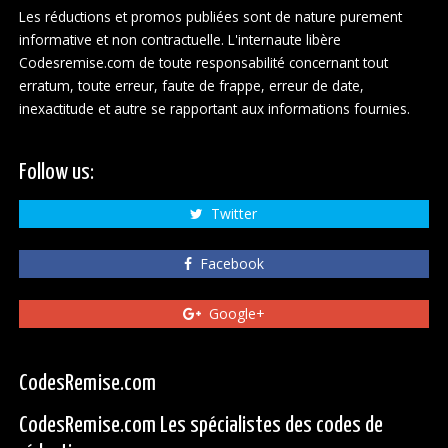
Les réductions et promos publiées sont de nature purement
informative et non contractuelle. L'internaute libère
Codesremise.com de toute responsabilité concernant tout
erratum, toute erreur, faute de frappe, erreur de date,
inexactitude et autre se rapportant aux informations fournies.
Follow us:
Twitter
Facebook
Google+
CodesRemise.com
CodesRemise.com Les spécialistes des codes de