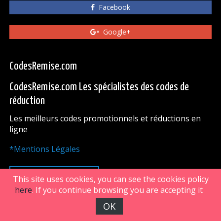
Facebook
Google+
CodesRemise.com
CodesRemise.com Les spécialistes des codes de
réduction
Les meilleurs codes promotionnels et réductions en
ligne
*Mentions Légales
HAUT DE PAGE
This site uses cookies, you can see the cookies policy
here
. If you continue browsing you are accepting it
OK
FiveDoors Network 2018