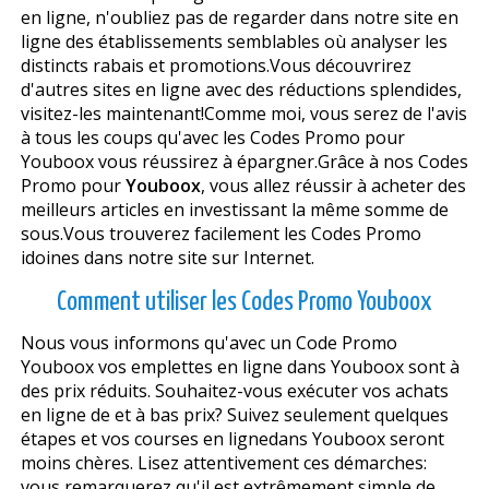
en ligne, n'oubliez pas de regarder dans notre site en
ligne des établissements semblables où analyser les
distincts rabais et promotions.Vous découvrirez
d'autres sites en ligne avec des réductions splendides,
visitez-les maintenant!Comme moi, vous serez de l'avis
à tous les coups qu'avec les Codes Promo pour
Youboox vous réussirez à épargner.Grâce à nos Codes
Promo pour
Youboox
, vous allez réussir à acheter des
meilleurs articles en investissant la même somme de
sous.Vous trouverez facilement les Codes Promo
idoines dans notre site sur Internet.
Comment utiliser les Codes Promo Youboox
Nous vous informons qu'avec un Code Promo
Youboox vos emplettes en ligne dans Youboox sont à
des prix réduits. Souhaitez-vous exécuter vos achats
en ligne de et à bas prix? Suivez seulement quelques
étapes et vos courses en lignedans Youboox seront
moins chères. Lisez attentivement ces démarches:
vous remarquerez qu'il est extrêmement simple de