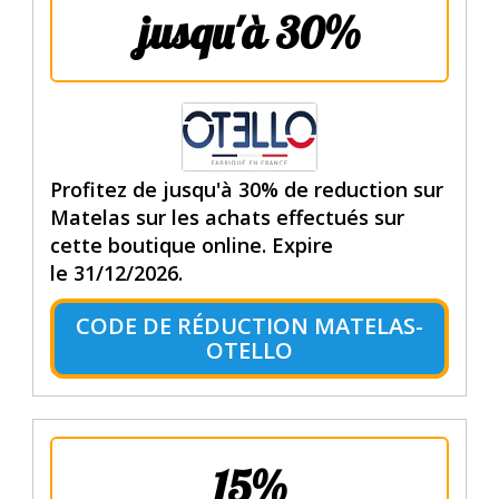
jusqu'à 30%
Profitez de jusqu'à 30% de reduction sur
Matelas sur les achats effectués sur
cette boutique online. Expire
le 31/12/2026.
CODE DE RÉDUCTION MATELAS-
OTELLO
15%