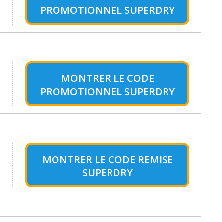
PROMOTIONNEL SUPERDRY
MONTRER LE
CODE
PROMOTIONNEL SUPERDRY
MONTRER LE
CODE REMISE
SUPERDRY