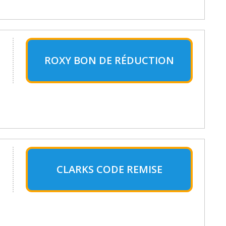
ROXY BON DE RÉDUCTION
CLARKS CODE REMISE