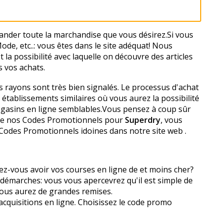
nder toute la marchandise que vous désirez.Si vous
e, etc..: vous êtes dans le site adéquat! Nous
la possibilité avec laquelle on découvre des articles
s vos achats.
nts rayons sont très bien signalés. Le processus d'achat
établissements similaires où vous aurez la possibilité
 magasins en ligne semblables.Vous pensez à coup sûr
 de nos Codes Promotionnels pour
Superdry
, vous
Codes Promotionnels idoines dans notre site web .
-vous avoir vos courses en ligne de et moins cher?
démarches: vous vous apercevrez qu'il est simple de
vous aurez de grandes remises.
 acquisitions en ligne. Choisissez le code promo