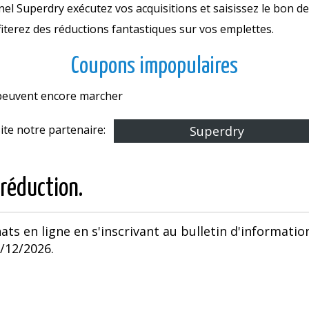
el Superdry exécutez vos acquisitions et saisissez le bon de
iterez des réductions fantastiques sur vos emplettes.
Coupons impopulaires
s peuvent encore marcher
site notre partenaire:
Superdry
 réduction.
ats en ligne en s'inscrivant au bulletin d'informatio
1/12/2026.