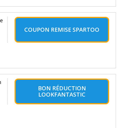
re
COUPON REMISE SPARTOO
n
BON RÉDUCTION
LOOKFANTASTIC