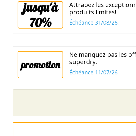
jusqu'à
Attrapez les exceptionn
produits limités!
70%
Échéance 31/08/26.
Ne manquez pas les offr
superdry.
promotion
Échéance 11/07/26.