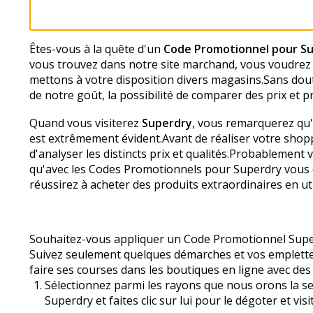
Êtes-vous à la quête d'un
Code Promotionnel pour S
vous trouvez dans notre site marchand, vous voudrez s
mettons à votre disposition divers magasins.Sans doute
de notre goût, la possibilité de comparer des prix et p
Quand vous visiterez
Superdry
, vous remarquerez qu'il
est extrêmement évident.Avant de réaliser votre shopp
d'analyser les distincts prix et qualités.Probablement
qu'avec les Codes Promotionnels pour Superdry vous
réussirez à acheter des produits extraordinaires en 
Souhaitez-vous appliquer un Code Promotionnel Super
Suivez seulement quelques démarches et vos emplettes
faire ses courses dans les boutiques en ligne avec de
Sélectionnez parmi les rayons que nous offrons la se
Superdry et faites clic sur lui pour le dégoter et vis