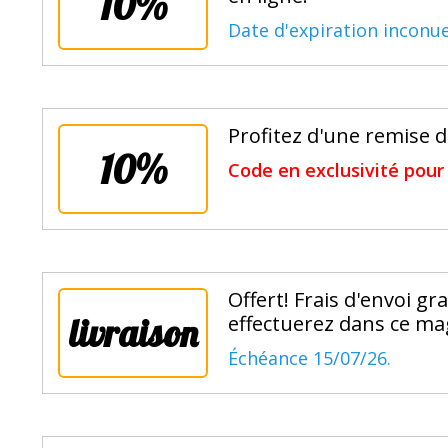
10%
Date d'expiration inconue
Profitez d'une remise 
10%
Code en exclusivité pour 
Offert! Frais d'envoi gra
livraison
effectuerez dans ce mag
Échéance 15/07/26.