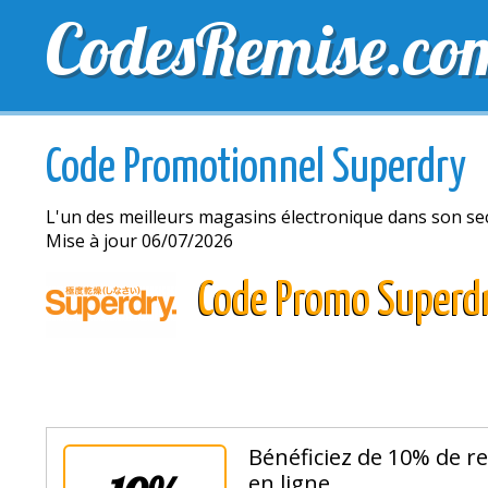
CodesRemise.co
MEILLEURS CODES PROMO
CODES PROMO EXCLU
Code Promotionnel Superdry
L'un des meilleurs magasins électronique dans son se
Mise à jour 06/07/2026
Code Promo Superd
Bénéficiez de 10% de re
en ligne.