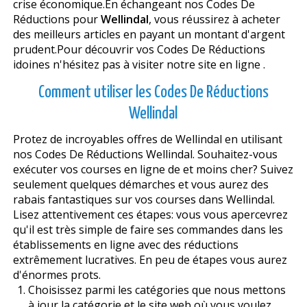
crise économique.En échangeant nos Codes De
Réductions pour
Wellindal
, vous réussirez à acheter
des meilleurs articles en payant un montant d'argent
prudent.Pour découvrir vos Codes De Réductions
idoines n'hésitez pas à visiter notre site en ligne .
Comment utiliser les Codes De Réductions
Wellindal
Profitez de incroyables offres de Wellindal en utilisant
nos Codes De Réductions Wellindal. Souhaitez-vous
exécuter vos courses en ligne de et moins cher? Suivez
seulement quelques démarches et vous aurez des
rabais fantastiques sur vos courses dans Wellindal.
Lisez attentivement ces étapes: vous vous apercevrez
qu'il est très simple de faire ses commandes dans les
établissements en ligne avec des réductions
extrêmement lucratives. En peu de étapes vous aurez
d'énormes profits.
Choisissez parmi les catégories que nous mettons
à jour la catégorie et le site web où vous voulez