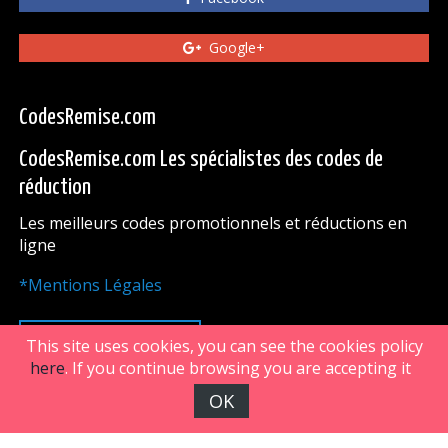
Google+
CodesRemise.com
CodesRemise.com Les spécialistes des codes de
réduction
Les meilleurs codes promotionnels et réductions en
ligne
*Mentions Légales
HAUT DE PAGE
This site uses cookies, you can see the cookies policy
here
. If you continue browsing you are accepting it
OK
FiveDoors Network 2018