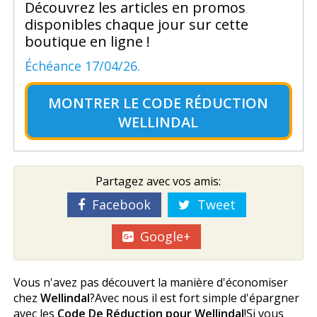
Découvrez les articles en promos
disponibles chaque jour sur cette
boutique en ligne !
Échéance 17/04/26.
MONTRER LE
CODE RÉDUCTION
WELLINDAL
Partagez avec vos amis:
Facebook
Tweet
Google+
Vous n'avez pas découvert la manière d'économiser
chez
Wellindal
?Avec nous il est fort simple d'épargner
avec les
Code De Réduction pour Wellindal
!Si vous