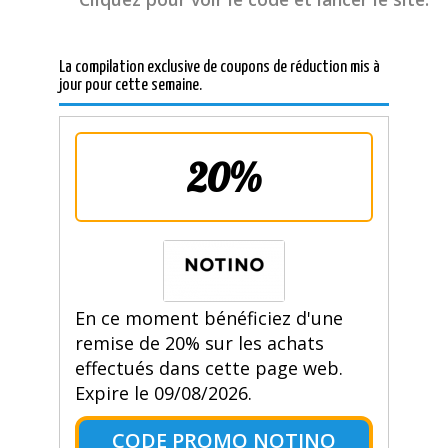
La compilation exclusive de coupons de réduction mis à
jour pour cette semaine.
20%
En ce moment bénéficiez d'une
remise de 20% sur les achats
effectués dans cette page web.
Expire le 09/08/2026.
CODE PROMO NOTINO