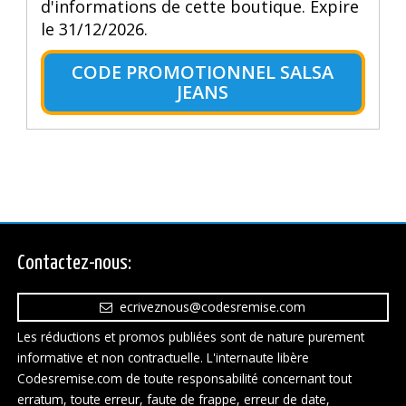
d'informations de cette boutique. Expire
le 31/12/2026.
CODE PROMOTIONNEL SALSA
JEANS
Contactez-nous:
ecriveznous@codesremise.com
Les réductions et promos publiées sont de nature purement
informative et non contractuelle. L'internaute libère
Codesremise.com de toute responsabilité concernant tout
erratum, toute erreur, faute de frappe, erreur de date,