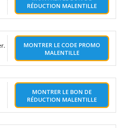
RÉDUCTION MALENTILLE
MONTRER LE
CODE PROMO
r.
MALENTILLE
MONTRER LE
BON DE
RÉDUCTION MALENTILLE