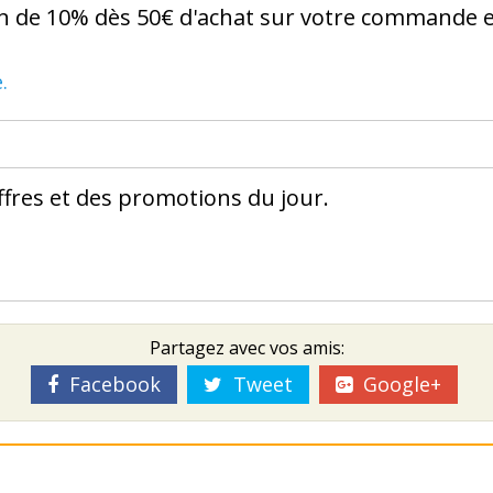
on de 10% dès 50€ d'achat sur votre commande 
.
offres et des promotions du jour.
Partagez avec vos amis:
Facebook
Tweet
Google+