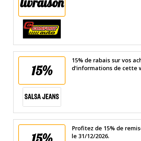
livraison
15% de rabais sur vos ach
15%
d'informations de cette w
Profitez de 15% de remis
15%
le 31/12/2026.