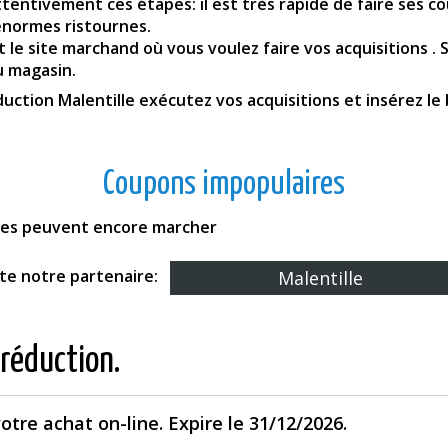
ttentivement ces étapes: il est très rapide de faire ses
énormes ristournes.
 le site marchand où vous voulez faire vos acquisitions . 
u magasin.
uction Malentille exécutez vos acquisitions et insérez le
Coupons impopulaires
fres peuvent encore marcher
ite notre partenaire:
Malentille
 réduction.
votre achat on-line. Expire le 31/12/2026.