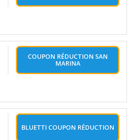
COUPON RÉDUCTION SAN
MARINA
BLUETTI COUPON RÉDUCTION