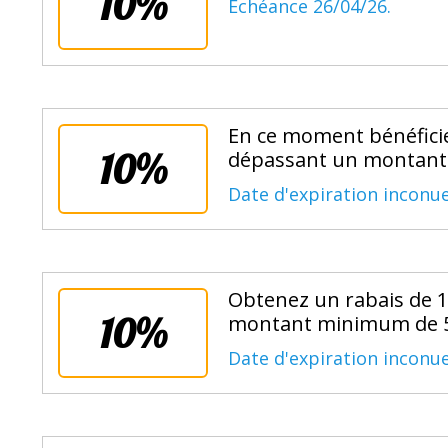
10%
Échéance 26/04/26.
En ce moment bénéfici
10%
dépassant un montant 
Date d'expiration inconue
Obtenez un rabais de
10%
montant minimum de 5
Date d'expiration inconue