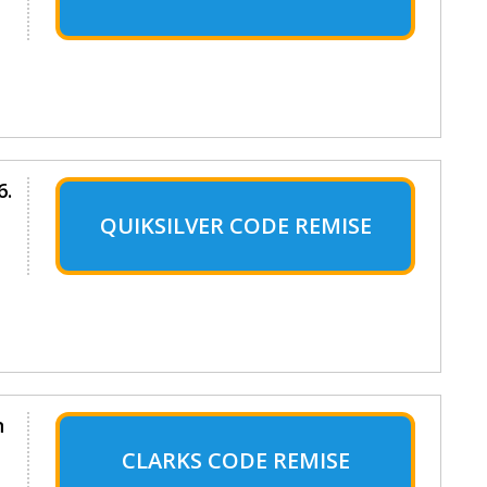
6.
QUIKSILVER CODE REMISE
n
CLARKS CODE REMISE