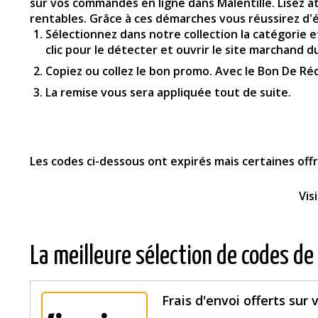
sur vos commandes en ligne dans Malentille. Lisez a
rentables. Grâce à ces démarches vous réussirez d'
Sélectionnez dans notre collection la catégorie et
clic pour le détecter et ouvrir le site marchand d
Copiez ou collez le bon promo. Avec le Bon De Réd
La remise vous sera appliquée tout de suite.
Les codes ci-dessous ont expirés mais certaines of
Vis
La meilleure sélection de codes de
Frais d'envoi offerts sur 