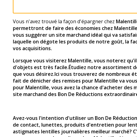
Vous n'avez trouvé la façon d'épargner chez
Malentil
permettront de faire des économies chez Malentill
vous suggérer un site marchand idéal qui va satisfair
laquelle on dégote les produits de notre goût, la fa
vos acquisitions.
Lorsque vous visiterez
Malentille
, vous noterez qu'i
d'objets est très facile.Étudiez notre assortiment 
que vous désirez.Ici vous trouverez de nombreux ét
fait de dénicher des remises pour Malentille va vou
pour
Malentille
, vous avez la chance d'acheter des 
site marchand des Bon De Réductions extraordinair
Avez-vous l'intention d'utiliser un Bon De Réduction
de contact, lunettes, produits d'entretien pour lentill
astigmates lentilles journalières meilleur marché? 