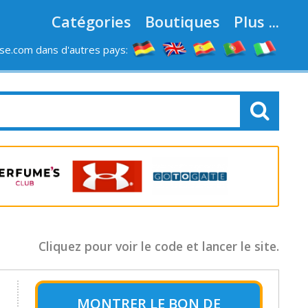
Catégories
Boutiques
Plus ...
e.com dans d'autres pays:
LES MAGASINS
Cliquez pour voir le code et lancer le site.
MONTRER LE
BON DE