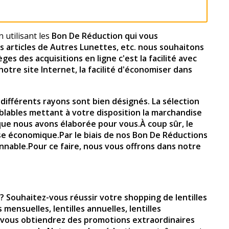
n utilisant les
Bon De Réduction qui vous
es articles de Autres Lunettes, etc. nous souhaitons
es des acquisitions en ligne c'est la facilité avec
otre site Internet, la facilité d'économiser dans
s différents rayons sont bien désignés. La sélection
blables mettant à votre disposition la marchandise
que nous avons élaborée pour vous.À coup sûr, le
ise économique.Par le biais de nos Bon De Réductions
nnable.Pour ce faire, nous vous offrons dans notre
e? Souhaitez-vous réussir votre shopping de lentilles
 mensuelles, lentilles annuelles, lentilles
et vous obtiendrez des promotions extraordinaires