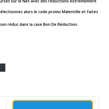
 courses sur le Net avec des réductions extrêmement
Sélectionnez alors le code promo Malentille et faites
 bon réduc dans la case Bon De Réduction.