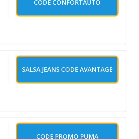
CODE CONFORTAUTO
SALSA JEANS CODE AVANTAGE
CODE PROMO PUMA