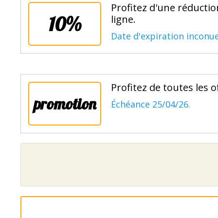
Profitez d'une réducti
10%
ligne.
Date d'expiration inconue
Profitez de toutes les 
promotion
Échéance 25/04/26.