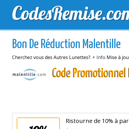
CodesRemise.co
MEILLEURS CODES PROMO
CODES PROMO EXCLU
Bon De Réduction Malentille
Cherchez vous des Autres Lunettes?.
+ Info
Mise à jou
Code Promotionnel 
Ristourne de 10% à par