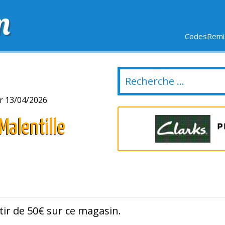
m
CodesRemis
SIFS
LIVRAISON OFFERTE
DERNIERS JOURS
NOUVEL
r 13/04/2026
Malentille
tir de 50€ sur ce magasin.