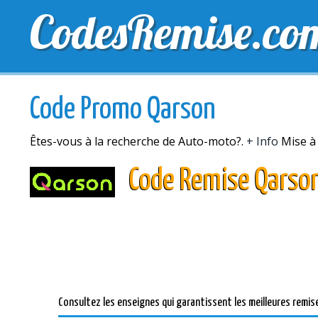
CodesRemise.co
MEILLEURS CODES PROMO
CODES PROMO EXCLU
Code Promo Qarson
Êtes-vous à la recherche de Auto-moto?.
+ Info
Mise à 
Code Remise Qarso
Consultez les enseignes qui garantissent les meilleures remis