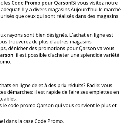
ec les
Code Promo pour Qarson
!Si vous visitez notre
 adéquat! Il y a divers magasins.Aujourd'hui le marché
urisés que ceux qui sont réalisés dans des magasins
eux rayons sont bien désignés. L'achat en ligne est
vous trouverez de plus d'autres magasins
coups, dénicher des promotions pour Qarson va vous
arson
, il est possible d'acheter une splendide variété
romo.
s en ligne de et à des prix réduits? Facile: vous
s démarches: il est rapide de faire ses emplettes en
geables.
rs le code promo Qarson qui vous convient le plus et
nel dans la case Code Promo.