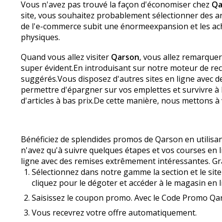
Vous n'avez pas trouvé la façon d'économiser chez
Qa
site, vous souhaitez probablement sélectionner des art
de l'e-commerce subit une énormeexpansion et les ach
physiques.
Quand vous allez visiter
Qarson
, vous allez remarquer
super évident.En introduisant sur notre moteur de re
suggérés.Vous disposez d'autres sites en ligne avec d
permettre d'épargner sur vos emplettes et survivre à
d'articles à bas prix.De cette manière, nous mettons à
Bénéficiez de splendides promos de Qarson en utilisan
n'avez qu'à suivre quelques étapes et vos courses en 
ligne avec des remises extrêmement intéressantes. Gr
Sélectionnez dans notre gamme la section et le site
cliquez pour le dégoter et accéder à le magasin en l
Saisissez le coupon promo. Avec le Code Promo Qars
Vous recevrez votre offre automatiquement.