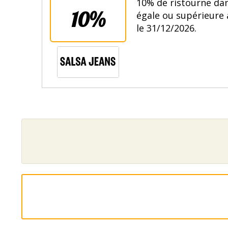
10% de ristourne da
10%
égale ou supérieure 
le 31/12/2026.