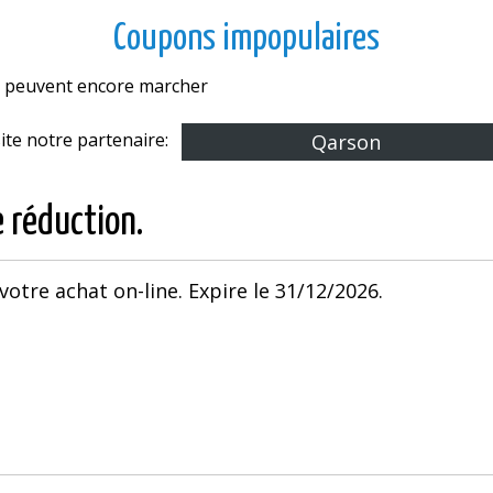
Coupons impopulaires
es peuvent encore marcher
site notre partenaire:
Qarson
e réduction.
 votre achat on-line. Expire le 31/12/2026.