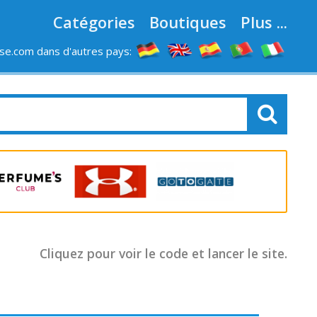
Catégories
Boutiques
Plus ...
e.com dans d'autres pays:
LES MAGASINS
Cliquez pour voir le code et lancer le site.