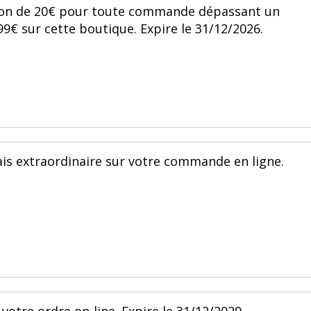
tion de 20€ pour toute commande dépassant un
 sur cette boutique. Expire le 31/12/2026.
ais extraordinaire sur votre commande en ligne.
 votre ordre on-line. Expire le 31/12/2029.