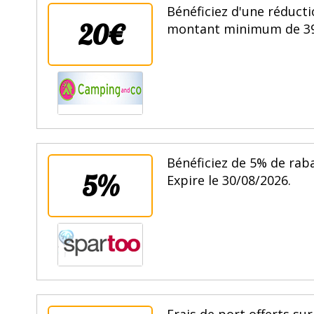
Bénéficiez d'une réduc
20€
montant minimum de 399€
Bénéficiez de 5% de rab
5%
Expire le 30/08/2026.
Frais de port offerts sur