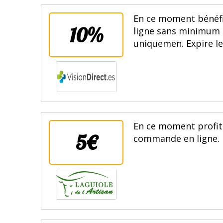
En ce moment bénéfi
10%
ligne sans minimum d
uniquemen. Expire le
En ce moment profite
5€
commande en ligne. E