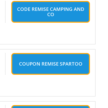
CODE REMISE CAMPING AND
CO
COUPON REMISE SPARTOO