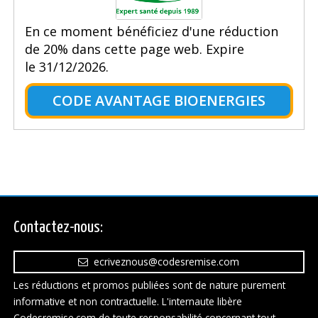
En ce moment bénéficiez d'une réduction
de 20% dans cette page web. Expire
le 31/12/2026.
CODE AVANTAGE BIOENERGIES
Contactez-nous:
ecriveznous@codesremise.com
Les réductions et promos publiées sont de nature purement
informative et non contractuelle. L'internaute libère
Codesremise.com de toute responsabilité concernant tout