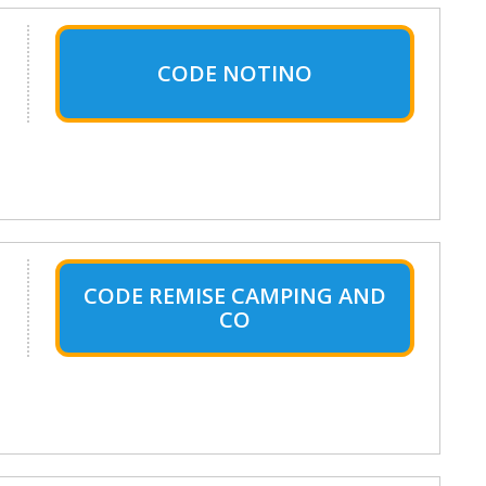
CODE NOTINO
CODE REMISE CAMPING AND
CO