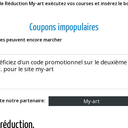
ode Réduction My-art exécutez vos courses et insérez le bo
Coupons impopulaires
fres peuvent encore marcher
éficiez d'un code promotionnel sur le deuxième
. pour le site my-art
ite notre partenaire:
My-art
 réduction.