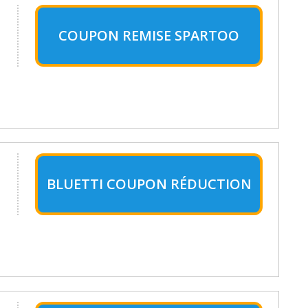
COUPON REMISE SPARTOO
BLUETTI COUPON RÉDUCTION