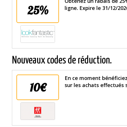
Obtenez un rabais de 25
25%
ligne. Expire le 31/12/202
Nouveaux codes de réduction.
En ce moment bénéficiez 
10€
sur les achats effectués 