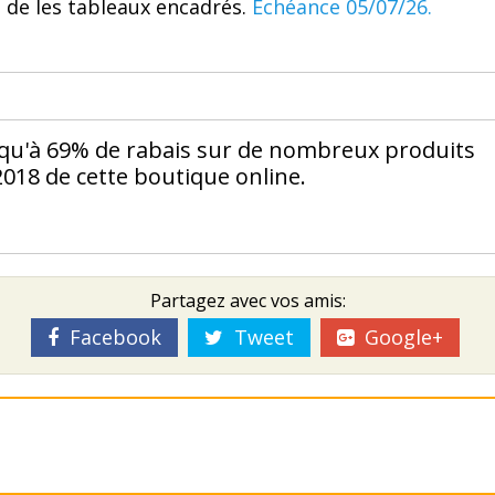
 de les tableaux encadrés.
Échéance 05/07/26.
usqu'à 69% de rabais sur de nombreux produits
 2018 de cette boutique online.
Partagez avec vos amis:
Facebook
Tweet
Google+