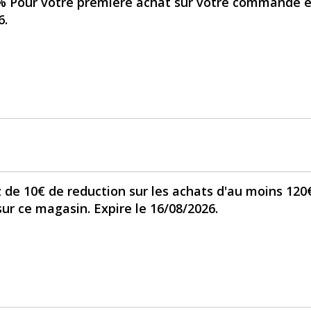
% Pour votre première achat sur votre commande 
6.
de 10€ de reduction sur les achats d'au moins 120
sur ce magasin. Expire le 16/08/2026.