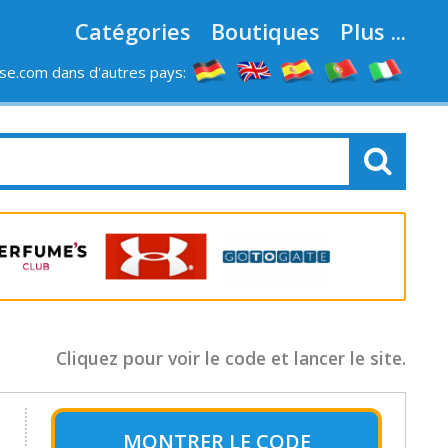
Catégories
Boutiques
Plus ...
e.com dans d'autres pays:
LES MAGASINS
Cliquez pour voir le code et lancer le site.
MONTRER LE
CODE