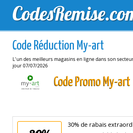
CodesRemise.co
MEILLEURS CODES PROMO
CODES PROMO EXCLU
Code Réduction My-art
L'un des meilleurs magasins en ligne dans son secteu
jour 07/07/2026
Code Promo My-art
30% de rabais extraordi