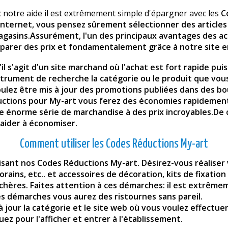
 notre aide il est extrêmement simple d'épargner avec les
C
e Internet, vous pensez sûrement sélectionner des articles
gasins.Assurément, l'un des principaux avantages des achat
mparer des prix et fondamentalement grâce à notre site en
il s'agit d'un site marchand où l'achat est fort rapide pui
instrument de recherche la catégorie ou le produit que vou
lez être mis à jour des promotions publiées dans des bo
ctions pour My-art vous ferez des économies rapidement
une énorme série de marchandise à des prix incroyables.De
 aider à économiser.
Comment utiliser les Codes Réductions My-art
ilisant nos Codes Réductions My-art. Désirez-vous réaliser
ins, etc.. et accessoires de décoration, kits de fixatio
chères. Faites attention à ces démarches: il est extrêmem
s démarches vous aurez des ristournes sans pareil.
jour la catégorie et le site web où vous voulez effectuer
uez pour l'afficher et entrer à l'établissement.