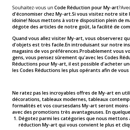
Souhaitez-vous un
Code Réduction pour My-art
?Avec
d'économiser chez My-art
.Si vous visitez notre sit
idoine! Nous mettons à votre disposition plein de ma
dégote des articles de notre goût, la facilité de co
Quand vous allez visiter
My-art
, vous observerez qu'
d'objets est très facile.En introduisant sur notre 
magasins de vos préférences.Probablement vous vou
gens, vous pensez sûrement qu'avec les Codes Rédu
Réductions pour
My-art
, il est possible d'acheter 
les Codes Réductions les plus opérants afin de vous
Ne ratez pas les incroyables offres de My-art en ut
décorations, tableaux modernes, tableaux contempora
formalités et vos coursesdans My-art seront moins 
avec des promotions très avantageuses. En quelque
Dégotez parmi les catégories que nous mettons à 
réduction My-art qui vous convient le plus et cliq