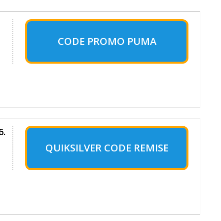
CODE PROMO PUMA
6.
QUIKSILVER CODE REMISE