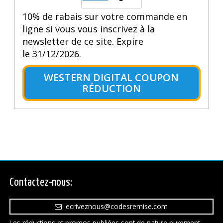
10% de rabais sur votre commande en
ligne si vous vous inscrivez à la
newsletter de ce site. Expire
le 31/12/2026.
WESTERN DIGITAL COUPON
RÉDUCTION
Contactez-nous:
ecriveznous@codesremise.com
Les réductions et promos publiées sont de nature purement