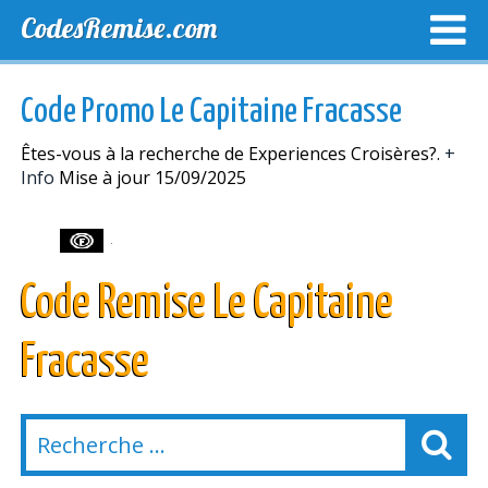
CodesRemise.com
MEILLEURS CODES PROMO
CODES PROMO EXCLUSI
Code Promo Le Capitaine Fracasse
NOUVELLES MAGASINS
Êtes-vous à la recherche de Experiences Croisères?.
+
Info
Mise à jour 15/09/2025
Code Remise Le Capitaine
Fracasse