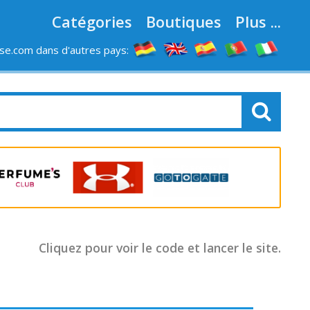
Catégories
Boutiques
Plus ...
e.com dans d'autres pays:
LES MAGASINS
Cliquez pour voir le code et lancer le site.