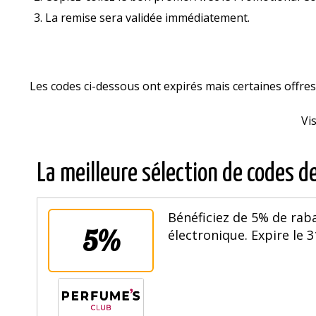
La remise sera validée immédiatement.
Les codes ci-dessous ont expirés mais certaines offr
Vi
La meilleure sélection de codes d
Bénéficiez de 5% de rab
5%
électronique. Expire le 