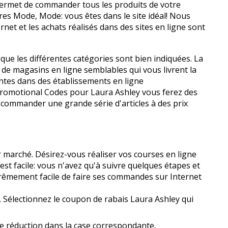
 permet de commander tous les produits de votre
ires Mode, Mode: vous êtes dans le site idéal! Nous
net et les achats réalisés dans des sites en ligne sont
e que les différentes catégories sont bien indiquées. La
s de magasins en ligne semblables qui vous livrent la
ntes dans des établissements en ligne
Promotional Codes pour Laura Ashley vous ferez des
de commander une grande série d'articles à des prix
marché. Désirez-vous réaliser vos courses en ligne
est facile: vous n'avez qu'à suivre quelques étapes et
rêmement facile de faire ses commandes sur Internet
. Sélectionnez le coupon de rabais Laura Ashley qui
de réduction dans la case correspondante.