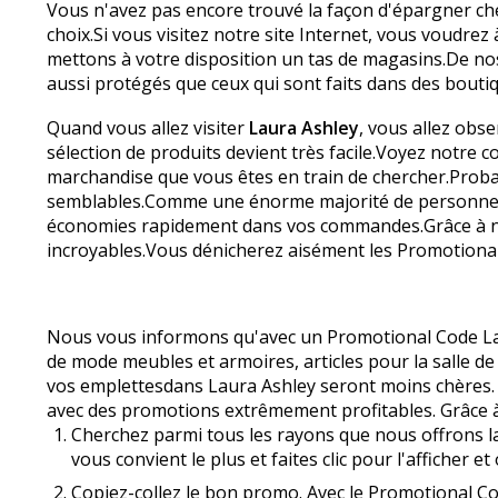
Vous n'avez pas encore trouvé la façon d'épargner c
choix.Si vous visitez notre site Internet, vous voudre
mettons à votre disposition un tas de magasins.De nos 
aussi protégés que ceux qui sont faits dans des bouti
Quand vous allez visiter
Laura Ashley
, vous allez obse
sélection de produits devient très facile.Voyez notre c
marchandise que vous êtes en train de chercher.Proba
semblables.Comme une énorme majorité de personnes, 
économies rapidement dans vos commandes.Grâce à 
incroyables.Vous dénicherez aisément les Promotional 
Nous vous informons qu'avec un Promotional Code Laur
de mode meubles et armoires, articles pour la salle de 
vos emplettesdans Laura Ashley seront moins chères.
avec des promotions extrêmement profitables. Grâce à
Cherchez parmi tous les rayons que nous offrons la 
vous convient le plus et faites clic pour l'afficher et
Copiez-collez le bon promo. Avec le Promotional Co