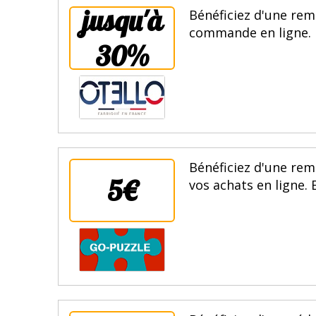
jusqu'à
Bénéficiez d'une rem
commande en ligne. E
30%
Bénéficiez d'une re
5€
vos achats en ligne. 