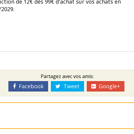
uction de 12€ dès 99€ d'achat sur vos achats en
/2029.
Partagez avec vos amis:
Facebook
Tweet
Google+