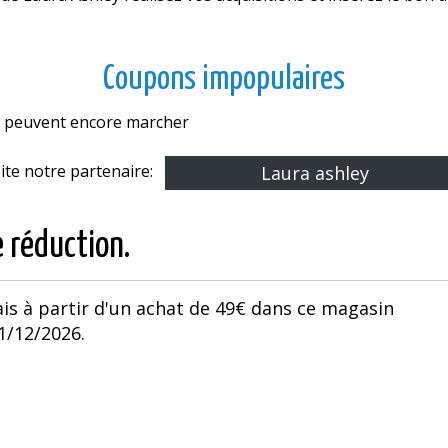
Coupons impopulaires
es peuvent encore marcher
site notre partenaire:
Laura ashley
e réduction.
ais à partir d'un achat de 49€ dans ce magasin
31/12/2026.