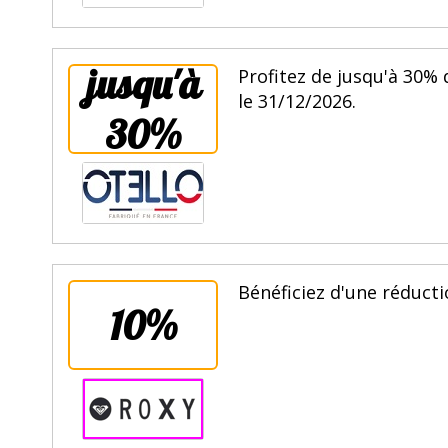
jusqu'à
Profitez de jusqu'à 30% 
le 31/12/2026.
30%
Bénéficiez d'une réducti
10%