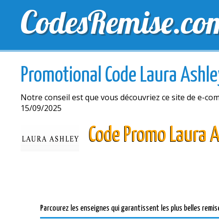
CodesRemise.co
MEILLEURS CODES PROMO
CODES PROMO EXCLU
Promotional Code Laura Ashle
Notre conseil est que vous découvriez ce site de e-c
15/09/2025
Code Promo Laura 
Parcourez les enseignes qui garantissent les plus belles remis