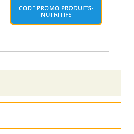
CODE PROMO PRODUITS-
NUTRITIFS