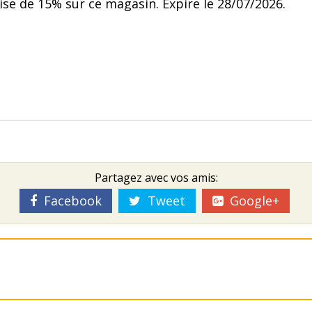
ise de 15% sur ce magasin. Expire le 28/07/2026.
Partagez avec vos amis:
Facebook
Tweet
Google+