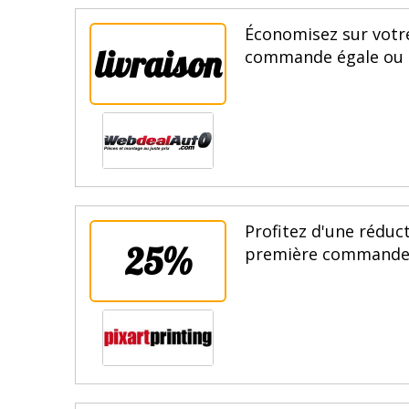
Économisez sur votre
livraison
commande égale ou su
Profitez d'une rédu
25%
première commande. 