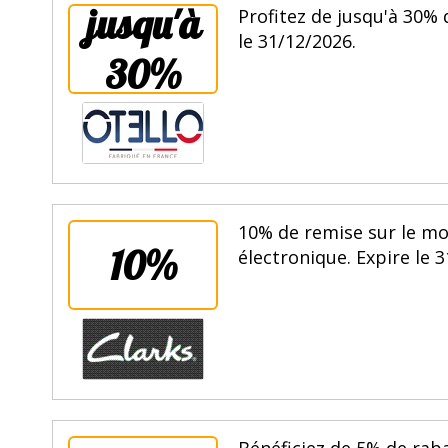
jusqu'à
Profitez de jusqu'à 30% 
le 31/12/2026.
30%
10% de remise sur le mo
10%
électronique. Expire le 
Bénéficiez de 5% de rab