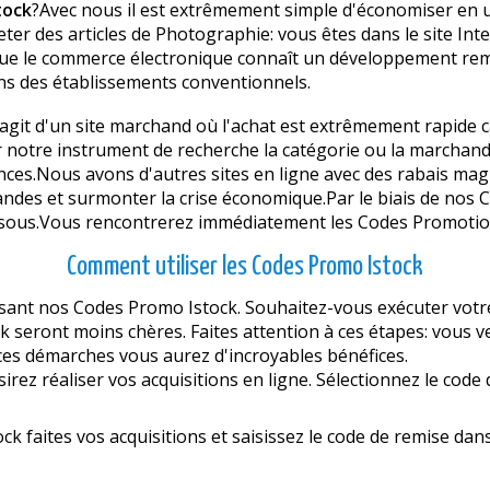
tock
?Avec nous il est extrêmement simple d'économiser en ut
ter des articles de Photographie: vous êtes dans le site Int
ue le commerce électronique connaît un développement rema
ans des établissements conventionnels.
'agit d'un site marchand où l'achat est extrêmement rapide 
ur notre instrument de recherche la catégorie ou la marchand
ces.Nous avons d'autres sites en ligne avec des rabais magn
ndes et surmonter la crise économique.Par le biais de nos
e sous.Vous rencontrerez immédiatement les Codes Promotio
Comment utiliser les Codes Promo Istock
lisant nos Codes Promo Istock. Souhaitez-vous exécuter votr
 seront moins chères. Faites attention à ces étapes: vous ve
 ces démarches vous aurez d'incroyables bénéfices.
sirez réaliser vos acquisitions en ligne. Sélectionnez le code
 faites vos acquisitions et saisissez le code de remise dans