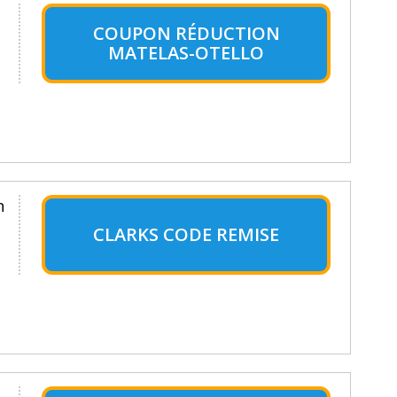
COUPON RÉDUCTION
MATELAS-OTELLO
n
CLARKS CODE REMISE