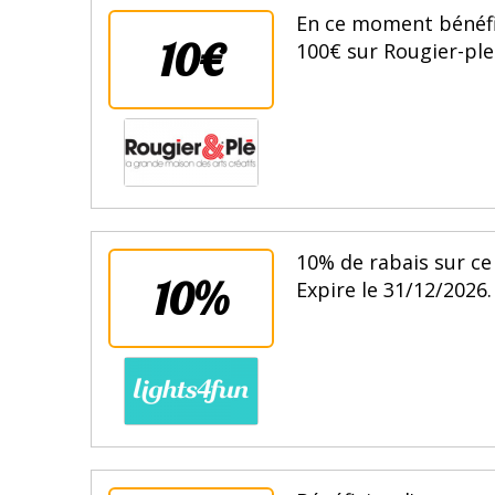
En ce moment bénéfi
10€
100€ sur Rougier-ple.
10% de rabais sur ce
10%
Expire le 31/12/2026.