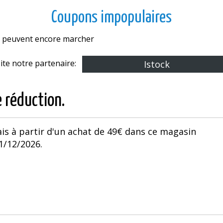
Coupons impopulaires
es peuvent encore marcher
site notre partenaire:
Istock
e réduction.
ais à partir d'un achat de 49€ dans ce magasin
31/12/2026.