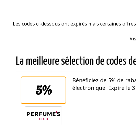
Les codes ci-dessous ont expirés mais certaines offr
Vi
La meilleure sélection de codes d
Bénéficiez de 5% de rab
5%
électronique. Expire le 