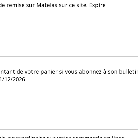
de remise sur Matelas sur ce site. Expire
ntant de votre panier si vous abonnez à son bulleti
31/12/2026.
ais extraordinaire sur votre commande en ligne.