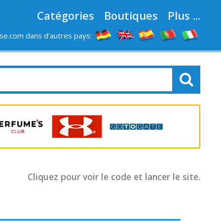
Catégories
Boutiques
Plus ...
e.com dans d'autres pays:
LES MAGASINS
Cliquez pour voir le code et lancer le site.