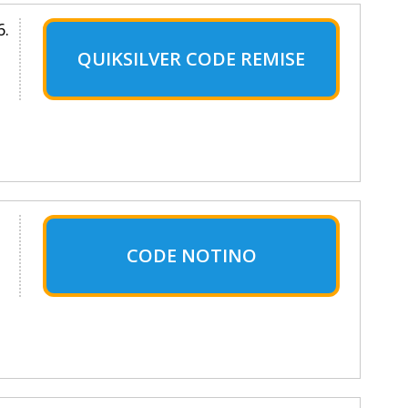
6.
QUIKSILVER CODE REMISE
CODE NOTINO