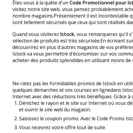
Êtes-vous à la quête d'un
Code Promotionnel pour Is
visitez notre site web, vous pensez probablement ache
nombre magasins.Présentement il est incontestable q
sont tellement sécurisés que ceux qui sont réalisés d
Quand vous visiterez
Istock
, vous remarquerez qu'il s
sélection de produits est très sécurisée.En écrivant s
découvrirez en plus d'autres magasins de vos préféren
Istock va vous permettre d'économiser sur vos comma
acheter des produits splendides en utilisant moins d
Ne ratez pas les formidables promos de Istock en uti
quelques démarches et vos courses en lignedans Istock
Internet avec des réductions très bénéfiques. Grâce à
Dénichez le rayon et le site sur Internet où vous dé
et ouvrir le site web du magasin.
Saisissez le coupon promo. Avec le Code Promo Istock
Vous recevrez votre offre tout de suite.