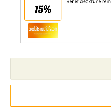
Bénéficiez d'une rem
15%