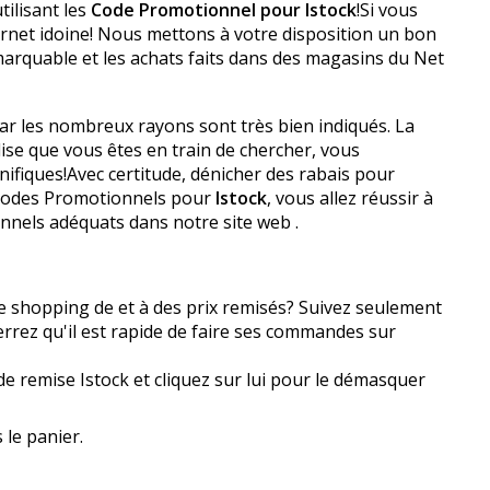
ilisant les
Code Promotionnel pour Istock
!Si vous
ernet idoine! Nous mettons à votre disposition un bon
rquable et les achats faits dans des magasins du Net
car les nombreux rayons sont très bien indiqués. La
ise que vous êtes en train de chercher, vous
ifiques!Avec certitude, dénicher des rabais pour
 Codes Promotionnels pour
Istock
, vous allez réussir à
nnels adéquats dans notre site web .
e shopping de et à des prix remisés? Suivez seulement
rrez qu'il est rapide de faire ses commandes sur
 de remise Istock et cliquez sur lui pour le démasquer
 le panier.