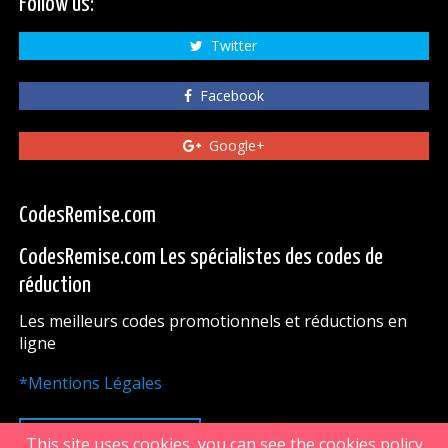
Follow us:
Twitter
Facebook
Google+
CodesRemise.com
CodesRemise.com Les spécialistes des codes de
réduction
Les meilleurs codes promotionnels et réductions en
ligne
*Mentions Légales
HAUT DE PAGE
This site uses cookies, you can see the cookies policy