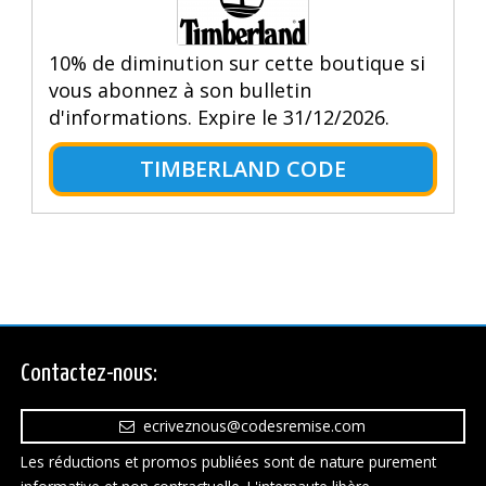
10% de diminution sur cette boutique si
vous abonnez à son bulletin
d'informations. Expire le 31/12/2026.
TIMBERLAND CODE
Contactez-nous:
ecriveznous@codesremise.com
Les réductions et promos publiées sont de nature purement