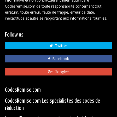
informative et non contractuelle. L'internaute libère
Codesremise.com de toute responsabilité concernant tout
erratum, toute erreur, faute de frappe, erreur de date,
inexactitude et autre se rapportant aux informations fournies.
Follow us:
Twitter
Facebook
Google+
CodesRemise.com
CodesRemise.com Les spécialistes des codes de
réduction