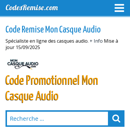
CodesRemise.com
MEILLEURS CODES PROMO
CODES PROMO EXCLUSI
Code Remise Mon Casque Audio
NOUVELLES MAGASINS
Spécialiste en ligne des casques audio.
+ Info
Mise à
jour 15/09/2025
Code Promotionnel Mon
Casque Audio