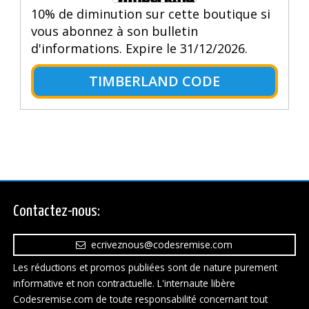
10% de diminution sur cette boutique si
vous abonnez à son bulletin
d'informations. Expire le 31/12/2026.
TIMBERLAND CODE
Contactez-nous:
ecriveznous@codesremise.com
Les réductions et promos publiées sont de nature purement
informative et non contractuelle. L'internaute libère
Codesremise.com de toute responsabilité concernant tout