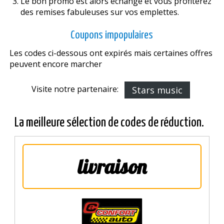
Le bon promo est alors échangé et vous profiterez
des remises fabuleuses sur vos emplettes.
Coupons impopulaires
Les codes ci-dessous ont expirés mais certaines offres
peuvent encore marcher
Visite notre partenaire:
Stars music
La meilleure sélection de codes de réduction.
livraison