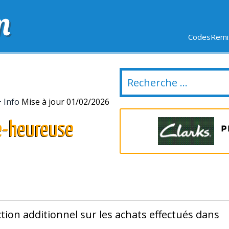
m
CodesRemis
SIFS
LIVRAISON OFFERTE
DERNIERS JOURS
NOUVEL
+ Info
Mise à jour 01/02/2026
e-heureuse
tion additionnel sur les achats effectués dans