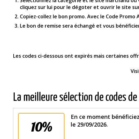
Sélectionnez la catégorie et le site marchand où
cliquez sur lui pour le dégoter et ouvrir le site s
Copiez-collez le bon promo. Avec le Code Promo Ab
Le bon de remise sera échangé et vous bénéficier
Les codes ci-dessous ont expirés mais certaines of
Vis
La meilleure sélection de codes de
En ce moment bénéficiez
10%
le 29/09/2026.