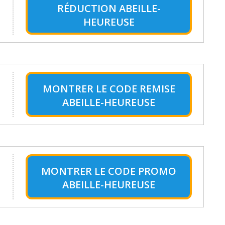
RÉDUCTION ABEILLE-
HEUREUSE
MONTRER LE
CODE REMISE
ABEILLE-HEUREUSE
MONTRER LE
CODE PROMO
ABEILLE-HEUREUSE