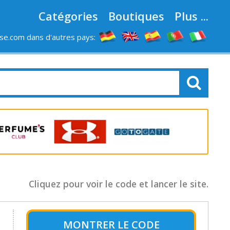
Catégories
Boutiques
Plus ...
e.com dans d'autres pays:
LES MAGASINS
Cliquez pour voir le code et lancer le site.
MONTRER LE
CODE