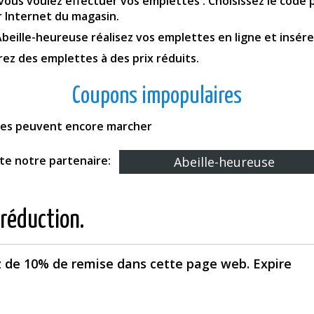
 vous voulez effectuer vos emplettes . Choisissez le code 
ur Internet du magasin.
eille-heureuse réalisez vos emplettes en ligne et insérez
ez des emplettes à des prix réduits.
Coupons impopulaires
fres peuvent encore marcher
ite notre partenaire:
Abeille-heureuse
 réduction.
 de 10% de remise dans cette page web. Expire