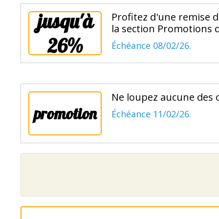
jusqu'à
Profitez d'une remise d
la section Promotions 
26%
Échéance 08/02/26.
Ne loupez aucune des o
promotion
Échéance 11/02/26.