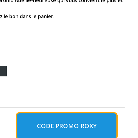
promo Abeille-heureuse qui vous convient le plus et
 le bon dans le panier.
CODE PROMO ROXY