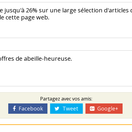
e jusqu'à 26% sur une large sélection d'articles 
de cette page web.
ffres de abeille-heureuse.
Partagez avec vos amis:
Facebook
Tweet
Google+