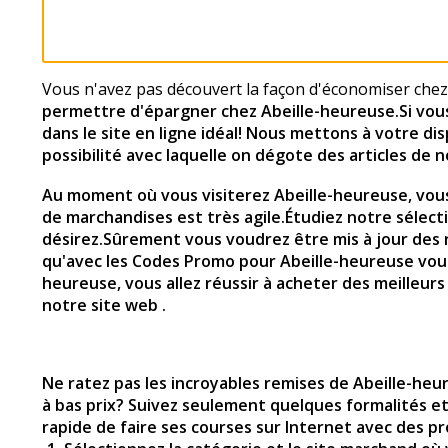
Vous n'avez pas découvert la façon d'économiser che
permettre d'épargner chez Abeille-heureuse
.Si vo
dans le site en ligne idéal! Nous mettons à votre di
possibilité avec laquelle on dégote des articles de 
Au moment où vous visiterez
Abeille-heureuse
, vou
de marchandises est très agile.Étudiez notre sélect
désirez.Sûrement vous voudrez être mis à jour des
qu'avec les Codes Promo pour Abeille-heureuse vo
heureuse
, vous allez réussir à acheter des meilleu
notre site web .
Ne ratez pas les incroyables remises de Abeille-he
à bas prix? Suivez seulement quelques formalités e
rapide de faire ses courses sur Internet avec des pr