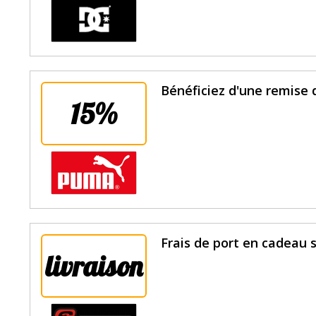
Bénéficiez d'une remise 
15%
Frais de port en cadeau su
livraison