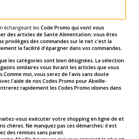
 en échangeant les
Code Promo qui vont vous
ner des articles de Sante Alimentation: vous êtes
ux privilèges des commandes sur le net c'est la
ellement la facilité d'épargner dans vos commandes.
isque les catégories sont bien désignées. La sélection
sins similaires vous livrant les articles que vous
s.Comme moi, vous serez de l'avis sans doute
Avec l'aide de nos Codes Promo pour
Abeille-
ncontrerez rapidement les Codes Promo idoines dans
haitez-vous exécuter votre shopping en ligne de et
ns chères. Ne manquez pas ces démarches: il est
ez des remises sans pareil.