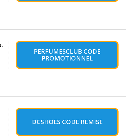
.
PERFUMESCLUB CODE
PROMOTIONNEL
DCSHOES CODE REMISE