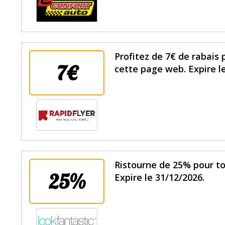
Profitez de 7€ de rabais
7€
cette page web. Expire l
Ristourne de 25% pour t
25%
Expire le 31/12/2026.