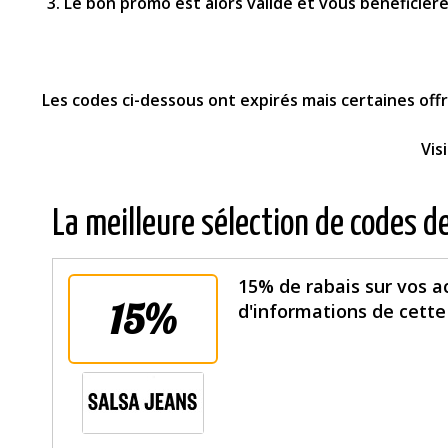
Le bon promo est alors validé et vous bénéficiere
Les codes ci-dessous ont expirés mais certaines of
Vis
La meilleure sélection de codes d
15% de rabais sur vos ac
15%
d'informations de cette