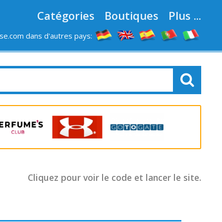
Catégories
Boutiques
Plus ...
e.com dans d'autres pays:
LES MAGASINS
Cliquez pour voir le code et lancer le site.