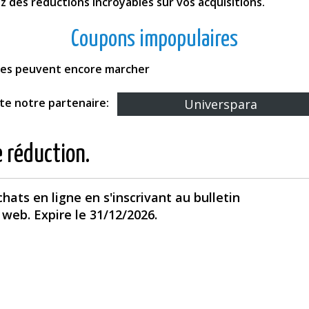
z des réductions incroyables sur vos acquisitions.
Coupons impopulaires
fres peuvent encore marcher
ite notre partenaire:
Universpara
e réduction.
hats en ligne en s'inscrivant au bulletin
 web. Expire le 31/12/2026.