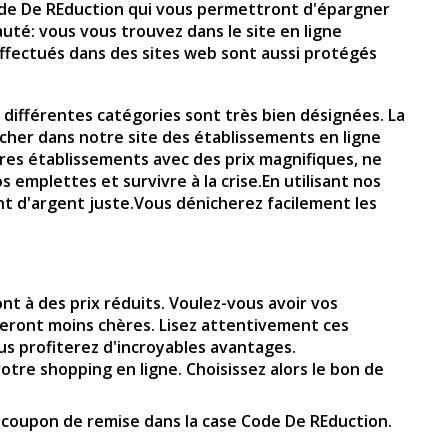
de De REduction qui vous permettront d'épargner
auté: vous vous trouvez dans le site en ligne
effectués dans des sites web sont aussi protégés
les différentes catégories sont très bien désignées. La
rcher dans notre site des établissements en ligne
utres établissements avec des prix magnifiques, ne
 emplettes et survivre à la crise.En utilisant nos
nt d'argent juste.Vous dénicherez facilement les
t à des prix réduits. Voulez-vous avoir vos
eront moins chères. Lisez attentivement ces
us profiterez d'incroyables avantages.
votre shopping en ligne. Choisissez alors le bon de
e coupon de remise dans la case Code De REduction.