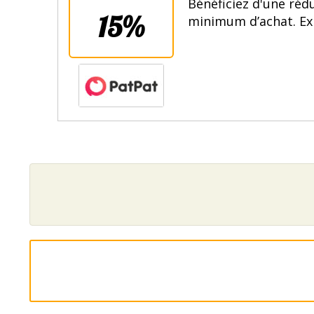
Bénéficiez d'une réd
15%
minimum d’achat. Exp