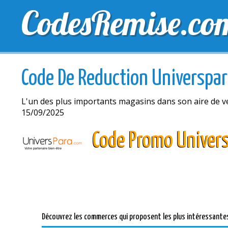
CodesRemise.co
MEILLEURS CODES PROMO
CODES PROMO EXCLU
Code De Reduction Universpa
L'un des plus importants magasins dans son aire de v
15/09/2025
Code Promo Univer
Découvrez les commerces qui proposent les plus intéressantes