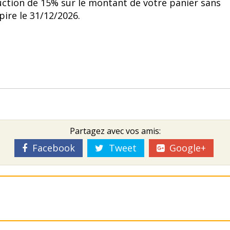
uction de 15% sur le montant de votre panier sans
ire le 31/12/2026.
Partagez avec vos amis:
Facebook
Tweet
Google+