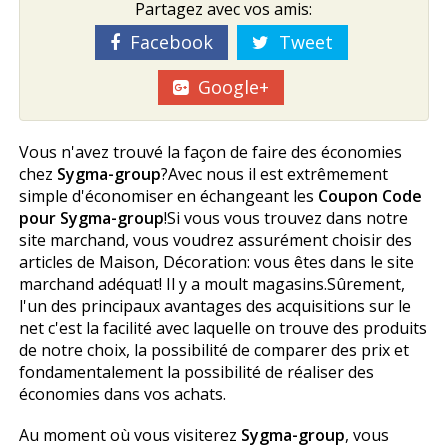
Partagez avec vos amis:
Facebook
Tweet
Google+
Vous n'avez trouvé la façon de faire des économies
chez
Sygma-group
?Avec nous il est extrêmement
simple d'économiser en échangeant les
Coupon Code
pour Sygma-group
!Si vous vous trouvez dans notre
site marchand, vous voudrez assurément choisir des
articles de Maison, Décoration: vous êtes dans le site
marchand adéquat! Il y a moult magasins.Sûrement,
l'un des principaux avantages des acquisitions sur le
net c'est la facilité avec laquelle on trouve des produits
de notre choix, la possibilité de comparer des prix et
fondamentalement la possibilité de réaliser des
économies dans vos achats.
Au moment où vous visiterez
Sygma-group
, vous