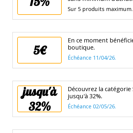
15%
Sur 5 produits maximum
En ce moment bénéficiez
5€
boutique.
Échéance 11/04/26.
jusqu'à
Découvrez la catégorie 
jusqu'à 32%.
32%
Échéance 02/05/26.