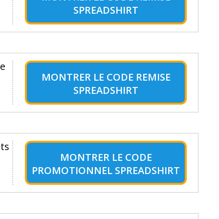
SPREADSHIRT
te
MONTRER LE
CODE REMISE
SPREADSHIRT
ts
MONTRER LE
CODE
PROMOTIONNEL SPREADSHIRT