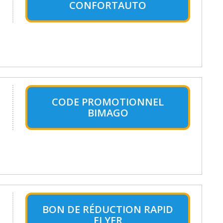
CONFORTAUTO
CODE PROMOTIONNEL
BIMAGO
BON DE RÉDUCTION RAPID
FLYER