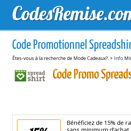
CodesRemise.co
MEILLEURS CODES PROMO
CODES PROMO EXCLU
Code Promotionnel Spreadshi
Êtes-vous à la recherche de Mode Cadeaux?.
+ Info
Mis
Code Promo Spreads
Bénéficiez de 15% de ra
sans minimum d’achat.