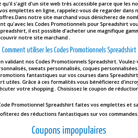
 qu'il s'agit d'un site web très accessible parce que les 
 vos emplettes en ligne, rappelez-vous de regarder dans
t offres.Dans notre site marchand vous dénicherez de nom
nt qu'avec les Codes Promotionnels pour Spreadshirt vous
Spreadshirt
, il est possible d'acheter une magnifique gamm
couvrir notre site marchand .
Comment utiliser les Codes Promotionnels Spreadshirt
n validant nos Codes Promotionnels Spreadshirt. Voulez-v
rsonnalisés, sweats personnalisés, coques personnalisées.
motions fantastiques sur vos courses dans Spreadshirt. N
t utiles. Grâce à ces formalités vous bénéficierez d'incr
écuter votre shopping . Choisissez le coupon de réduction 
 Code Promotionnel Spreadshirt faites vos emplettes et sa
profiterez des réductions fantastiques sur vos commandes
Coupons impopulaires