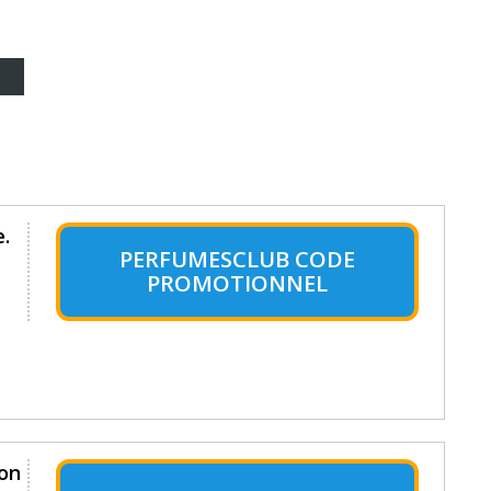
.
PERFUMESCLUB CODE
PROMOTIONNEL
son