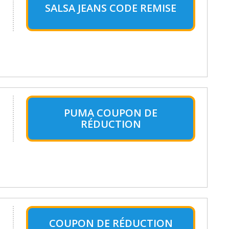
SALSA JEANS CODE REMISE
PUMA COUPON DE
RÉDUCTION
COUPON DE RÉDUCTION