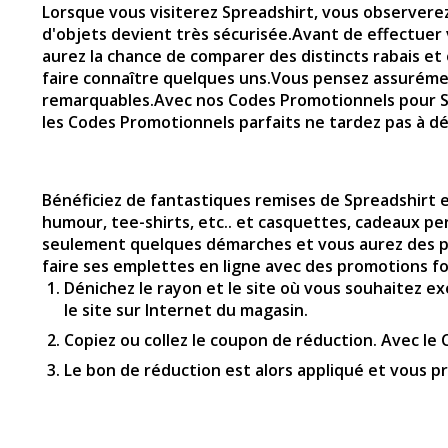
Lorsque vous visiterez
Spreadshirt
, vous observerez
d'objets devient très sécurisée.Avant de effectuer
aurez la chance de comparer des distincts rabais e
faire connaître quelques uns.Vous pensez assuréme
remarquables.Avec nos Codes Promotionnels pour
les Codes Promotionnels parfaits ne tardez pas à dé
Bénéficiez de fantastiques remises de Spreadshirt e
humour, tee-shirts, etc.. et casquettes, cadeaux pe
seulement quelques démarches et vous aurez des pro
faire ses emplettes en ligne avec des promotions for
Dénichez le rayon et le site où vous souhaitez ex
le site sur Internet du magasin.
Copiez ou collez le coupon de réduction. Avec le
Le bon de réduction est alors appliqué et vous 