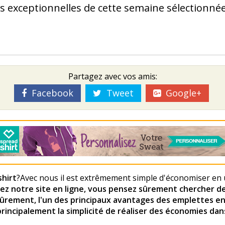
s exceptionnelles de cette semaine sélectionné
Partagez avec vos amis:
Facebook
Tweet
Google+
hirt
?Avec nous il est extrêmement simple d'économiser en u
sitez notre site en ligne, vous pensez sûrement chercher 
Sûrement, l'un des principaux avantages des emplettes en l
principalement la simplicité de réaliser des économies dans