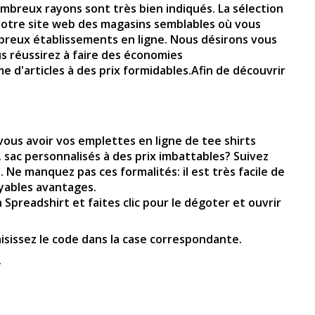
nombreux rayons sont très bien indiqués. La sélection
 notre site web des magasins semblables où vous
breux établissements en ligne. Nous désirons vous
 réussirez à faire des économies
e d'articles à des prix formidables.Afin de découvrir
ous avoir vos emplettes en ligne de tee shirts
 sac personnalisés à des prix imbattables? Suivez
e manquez pas ces formalités: il est très facile de
oyables avantages.
Spreadshirt et faites clic pour le dégoter et ouvrir
isissez le code dans la case correspondante.
.