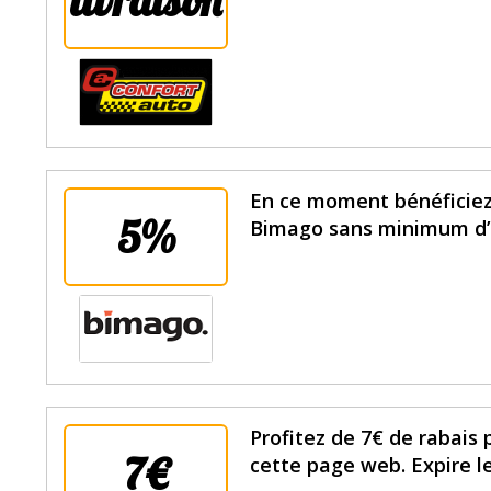
En ce moment bénéficiez 
5%
Bimago sans minimum d’ac
Profitez de 7€ de rabais
7€
cette page web. Expire l