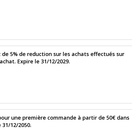
de 5% de reduction sur les achats effectués sur
hat. Expire le 31/12/2029.
 pour une première commande à partir de 50€ dans
e 31/12/2050.