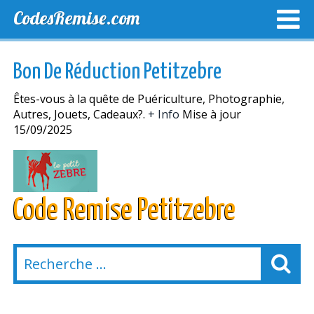
CodesRemise.com
MEILLEURS CODES PROMO
CODES PROMO EXCLUSI
Bon De Réduction Petitzebre
NOUVELLES MAGASINS
Êtes-vous à la quête de Puériculture, Photographie,
Autres, Jouets, Cadeaux?.
+ Info
Mise à jour
15/09/2025
Code Remise Petitzebre