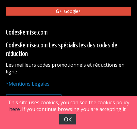
Google+
CodesRemise.com
CodesRemise.com Les spécialistes des codes de
réduction
Les meilleurs codes promotionnels et réductions en
ligne
*Mentions Légales
HAUT DE PAGE
This site uses cookies, you can see the cookies policy
here
. If you continue browsing you are accepting it
OK
FiveDoors Network 2018