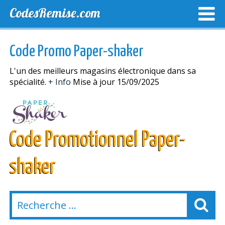
CodesRemise.com
MEILLEURS CODES PROMO
CODES PROMO EXCLUSI
Code Promo Paper-shaker
NOUVELLES MAGASINS
L'un des meilleurs magasins électronique dans sa
spécialité.
+ Info
Mise à jour 15/09/2025
Code Promotionnel Paper-
shaker