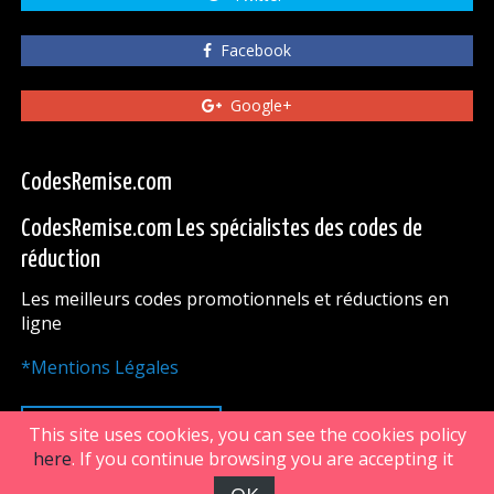
Facebook
Google+
CodesRemise.com
CodesRemise.com Les spécialistes des codes de
réduction
Les meilleurs codes promotionnels et réductions en
ligne
*Mentions Légales
HAUT DE PAGE
This site uses cookies, you can see the cookies policy
here
. If you continue browsing you are accepting it
FiveDoors Network 2018