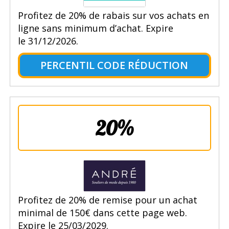
Profitez de 20% de rabais sur vos achats en
ligne sans minimum d’achat. Expire
le 31/12/2026.
PERCENTIL CODE RÉDUCTION
20%
Profitez de 20% de remise pour un achat
minimal de 150€ dans cette page web.
Expire le 25/03/2029.