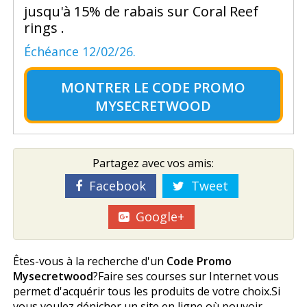
jusqu'à 15% de rabais sur Coral Reef
rings .
Échéance 12/02/26.
MONTRER LE
CODE PROMO
MYSECRETWOOD
Partagez avec vos amis:
Facebook
Tweet
Google+
Êtes-vous à la recherche d'un
Code Promo
Mysecretwood
?Faire ses courses sur Internet vous
permet d'acquérir tous les produits de votre choix.Si
vous voulez dénicher un site en ligne où pouvoir