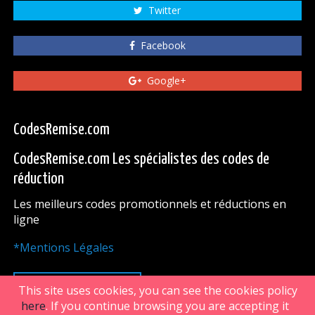
Twitter
Facebook
Google+
CodesRemise.com
CodesRemise.com Les spécialistes des codes de
réduction
Les meilleurs codes promotionnels et réductions en
ligne
*Mentions Légales
HAUT DE PAGE
This site uses cookies, you can see the cookies policy
here
. If you continue browsing you are accepting it