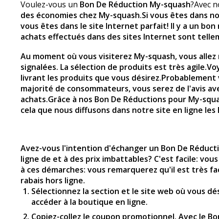
Voulez-vous un
Bon De Réduction My-squash
?Avec n
des économies chez My-squash
.Si vous êtes dans n
vous êtes dans le site Internet parfait! Il y a un b
achats effectués dans des sites Internet sont tell
Au moment où vous visiterez
My-squash
, vous alle
signalées. La sélection de produits est très agile.
livrant les produits que vous désirez.Probablemen
majorité de consommateurs, vous serez de l'avis av
achats.Grâce à nos Bon De Réductions pour
My-squ
cela que nous diffusons dans notre site en ligne le
Avez-vous l'intention d'échanger un Bon De Réduct
ligne de et à des prix imbattables? C'est facile: v
à ces démarches: vous remarquerez qu'il est très fa
rabais hors ligne.
Sélectionnez la section et le site web où vous dé
accéder à la boutique en ligne.
Copiez-collez le coupon promotionnel. Avec le Bo