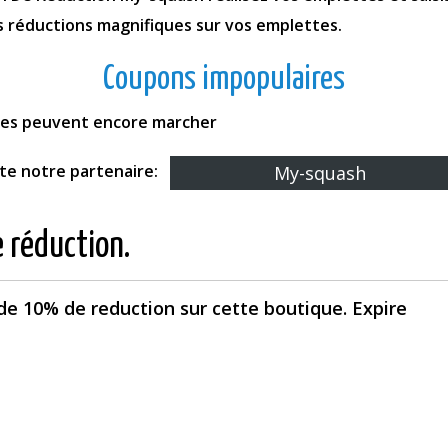
s réductions magnifiques sur vos emplettes.
Coupons impopulaires
fres peuvent encore marcher
ite notre partenaire:
My-squash
e réduction.
e 10% de reduction sur cette boutique. Expire