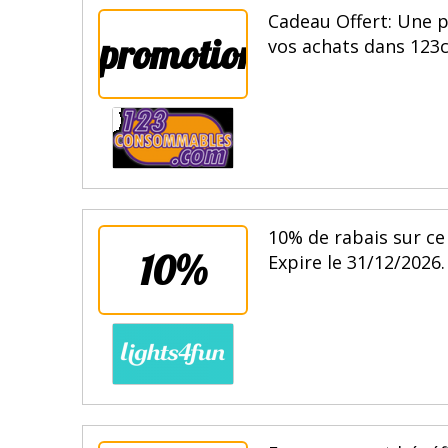
Cadeau Offert: Une 
promotion
vos achats dans 123
10% de rabais sur ce
10%
Expire le 31/12/2026.