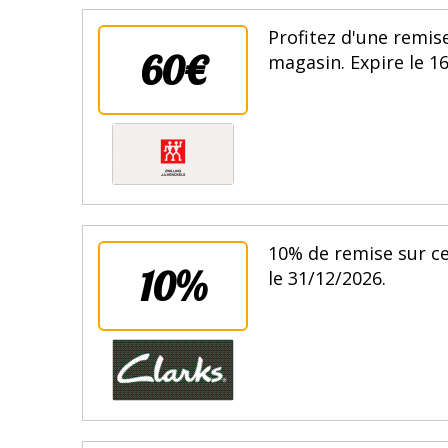
Profitez d'une remis
60€
magasin. Expire le 1
10% de remise sur ce 
10%
le 31/12/2026.