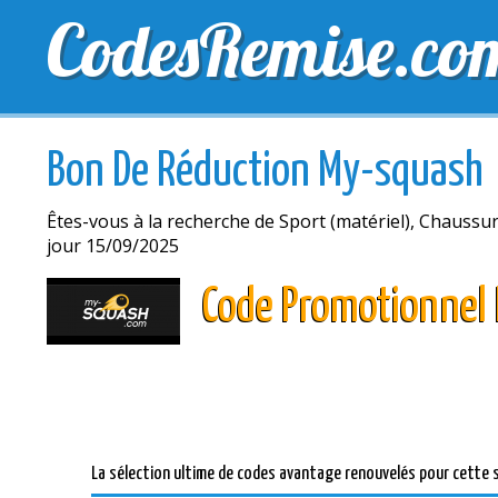
CodesRemise.co
MEILLEURS CODES PROMO
CODES PROMO EXCLU
Bon De Réduction My-squash
Êtes-vous à la recherche de Sport (matériel), Chaussu
jour 15/09/2025
Code Promotionnel
La sélection ultime de codes avantage renouvelés pour cette 