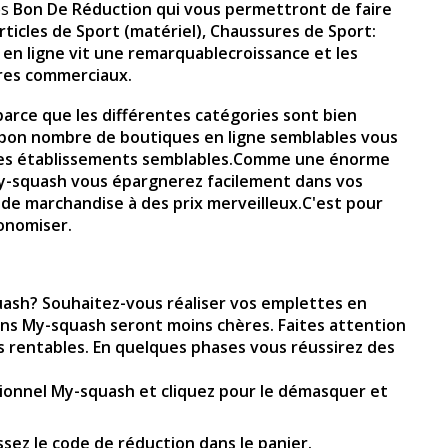
es
Bon De Réduction qui vous permettront de faire
rticles de Sport (matériel), Chaussures de Sport:
e en ligne vit une remarquablecroissance et les
tres commerciaux.
 parce que les différentes catégories sont bien
un bon nombre de boutiques en ligne semblables vous
s des établissements semblables.Comme une énorme
 My-squash vous épargnerez facilement dans vos
 de marchandise à des prix merveilleux.C'est pour
conomiser.
ash? Souhaitez-vous réaliser vos emplettes en
dans My-squash seront moins chères. Faites attention
s rentables. En quelques phases vous réussirez des
otionnel My-squash et cliquez pour le démasquer et
sez le code de réduction dans le panier.