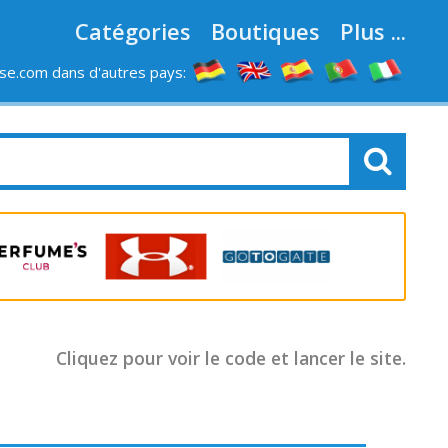
Catégories
Boutiques
Plus ...
e.com dans d'autres pays:
LES MAGASINS
Cliquez pour voir le code et lancer le site.