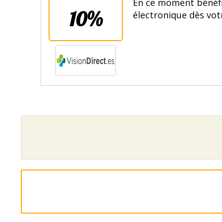
En ce moment bénéfi
10%
électronique dès vot