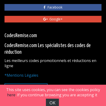
Facebook
Google+
CodesRemise.com
CodesRemise.com Les spécialistes des codes de
réduction
Les meilleurs codes promotionnels et réductions en
ligne
*Mentions Légales
HAUT DE PAGE
This site uses cookies, you can see the cookies policy
here
. If you continue browsing you are accepting it
OK
FiveDoors Network 2018