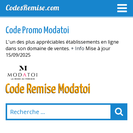
CodesRemise.com
MEILLEURS CODES PROMO
CODES PROMO EXCLUSI
Code Promo Modatoi
NOUVELLES MAGASINS
L'un des plus appréciables établissements en ligne
dans son domaine de ventes.
+ Info
Mise à jour
15/09/2025
Code Remise Modatoi