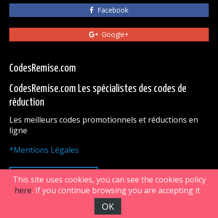
Facebook
Google+
CodesRemise.com
CodesRemise.com Les spécialistes des codes de
réduction
Les meilleurs codes promotionnels et réductions en
ligne
*Mentions Légales
HAUT DE PAGE
This site uses cookies, you can see the cookies policy
here
. If you continue browsing you are accepting it
OK
FiveDoors Network 2018