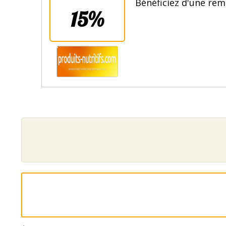
Bénéficiez d'une rem
15%