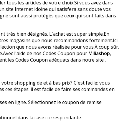
 tous les articles de votre choix.Si vous avez dans
n site Internet idoine qui satisfera sans doute vos
ligne sont aussi protégés que ceux qui sont faits dans
sont très bien désignés. L'achat est super simple.En
'autres magasins que nous recommandons fortement.Ici
élection que nous avons réalisée pour vous.À coup sûr,
ue.Avec l'aide de nos Codes Coupon pour
Miliashop
,
ent les Codes Coupon adéquats dans notre site .
otre shopping de et à bas prix? C'est facile: vous
 ces étapes: il est facile de faire ses commandes en
ses en ligne. Sélectionnez le coupon de remise
otionnel dans la case correspondante.