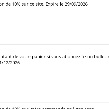
on de 10% sur ce site. Expire le 29/09/2026.
ntant de votre panier si vous abonnez à son bulleti
31/12/2026.
ion de 10% sur votre commande en ligne sans