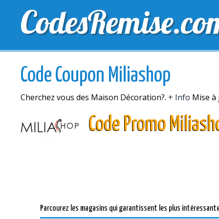
CodesRemise.co
MEILLEURS CODES PROMO
CODES PROMO EXCLU
Code Coupon Miliashop
Cherchez vous des Maison Décoration?.
+ Info
Mise à 
Code Promo Miliash
Parcourez les magasins qui garantissent les plus intéressant