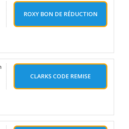
ROXY BON DE RÉDUCTION
n
CLARKS CODE REMISE