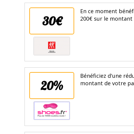
En ce moment bénéfi
30€
200€ sur le montant 
Bénéficiez d'une ré
20%
montant de votre pan