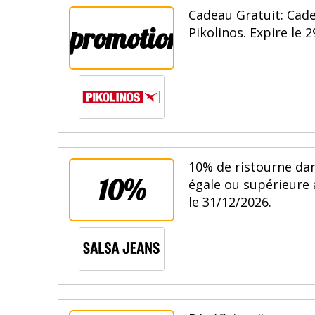
Cadeau Gratuit: Cade
promotion
Pikolinos. Expire le 
10% de ristourne da
10%
égale ou supérieure 
le 31/12/2026.