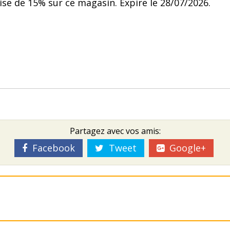
ise de 15% sur ce magasin. Expire le 28/07/2026.
Partagez avec vos amis:
Facebook
Tweet
Google+