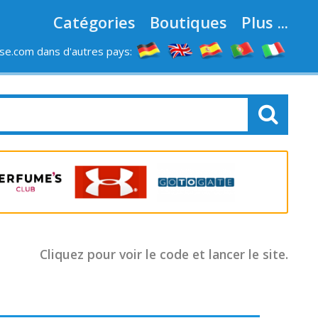
Catégories
Boutiques
Plus ...
e.com dans d'autres pays:
LES MAGASINS
Cliquez pour voir le code et lancer le site.