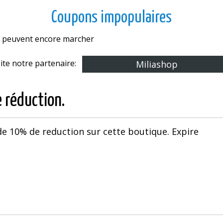
Coupons impopulaires
es peuvent encore marcher
site notre partenaire:
Miliashop
e réduction.
e 10% de reduction sur cette boutique. Expire