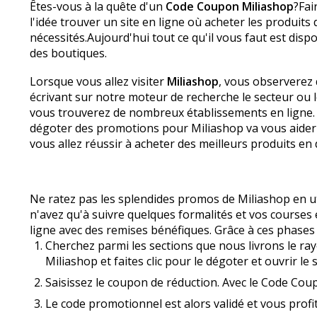
Êtes-vous à la quête d'un
Code Coupon Miliashop
?Fai
l'idée trouver un site en ligne où acheter les produit
nécessités.Aujourd'hui tout ce qu'il vous faut est disp
des boutiques.
Lorsque vous allez visiter
Miliashop
, vous observerez q
écrivant sur notre moteur de recherche le secteur ou
vous trouverez de nombreux établissements en ligne. L
dégoter des promotions pour Miliashop va vous aider
vous allez réussir à acheter des meilleurs produits 
Ne ratez pas les splendides promos de Miliashop en ut
n'avez qu'à suivre quelques formalités et vos courses
ligne avec des remises bénéfiques. Grâce à ces phases
Cherchez parmi les sections que nous livrons le ra
Miliashop et faites clic pour le dégoter et ouvrir le
Saisissez le coupon de réduction. Avec le Code Cou
Le code promotionnel est alors validé et vous profit