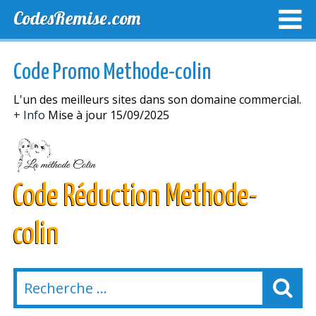
CodesRemise.com
MEILLEURS CODES PROMO
CODES PROMO EXCLUSI
Code Promo Methode-colin
NOUVELLES MAGASINS
L'un des meilleurs sites dans son domaine commercial.
+ Info
Mise à jour 15/09/2025
Code Réduction Methode-
colin