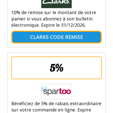
10% de remise sur le montant de votre
panier si vous abonnez à son bulletin
électronique. Expire le 31/12/2026.
CLARKS CODE REMISE
5%
Bénéficiez de 5% de rabais extraordinaire
sur votre commande en ligne. Expire