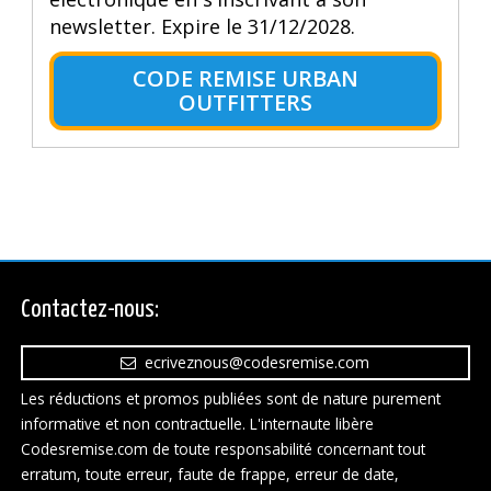
newsletter. Expire le 31/12/2028.
CODE REMISE URBAN
OUTFITTERS
Contactez-nous:
ecriveznous@codesremise.com
Les réductions et promos publiées sont de nature purement
informative et non contractuelle. L'internaute libère
Codesremise.com de toute responsabilité concernant tout
erratum, toute erreur, faute de frappe, erreur de date,