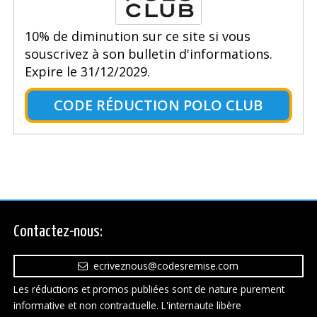
10% de diminution sur ce site si vous
souscrivez à son bulletin d'informations.
Expire le 31/12/2029.
CODE RÉDUCTION POLO CLUB
Contactez-nous:
ecriveznous@codesremise.com
Les réductions et promos publiées sont de nature purement
informative et non contractuelle. L'internaute libère