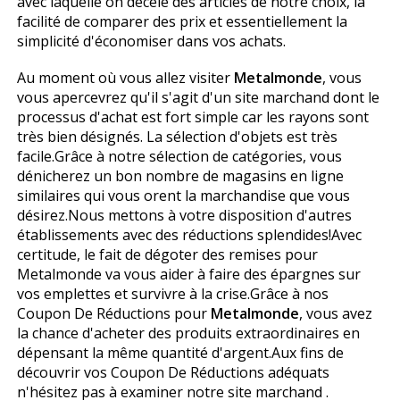
avec laquelle on décèle des articles de notre choix, la
facilité de comparer des prix et essentiellement la
simplicité d'économiser dans vos achats.
Au moment où vous allez visiter
Metalmonde
, vous
vous apercevrez qu'il s'agit d'un site marchand dont le
processus d'achat est fort simple car les rayons sont
très bien désignés. La sélection d'objets est très
facile.Grâce à notre sélection de catégories, vous
dénicherez un bon nombre de magasins en ligne
similaires qui vous offrent la marchandise que vous
désirez.Nous mettons à votre disposition d'autres
établissements avec des réductions splendides!Avec
certitude, le fait de dégoter des remises pour
Metalmonde va vous aider à faire des épargnes sur
vos emplettes et survivre à la crise.Grâce à nos
Coupon De Réductions pour
Metalmonde
, vous avez
la chance d'acheter des produits extraordinaires en
dépensant la même quantité d'argent.Aux fins de
découvrir vos Coupon De Réductions adéquats
n'hésitez pas à examiner notre site marchand .