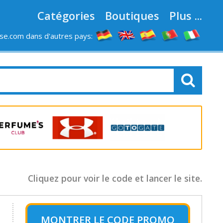
Catégories
Boutiques
Plus ...
e.com dans d'autres pays:
LES MAGASINS
Cliquez pour voir le code et lancer le site.
MONTRER LE
CODE PROMO