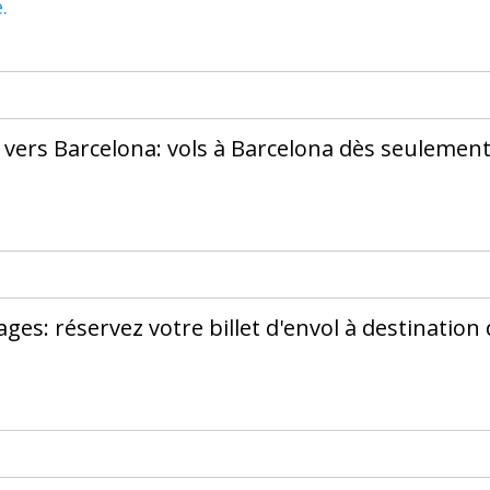
.
s vers Barcelona: vols à Barcelona dès seulemen
ges: réservez votre billet d'envol à destination