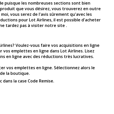
pide puisque les nombreuses sections sont bien
e produit que vous désirez, vous trouverez en outre
oi, vous serez de l'avis sûrement qu'avec les
éductions pour
Lot Airlines
, il est possible d'acheter
 tardez pas à visiter notre site .
rlines? Voulez-vous faire vos acquisitions en ligne
 vos emplettes en ligne dans Lot Airlines. Lisez
s en ligne avec des réductions très lucratives.
er vos emplettes en ligne. Sélectionnez alors le
 de la boutique.
duc dans la case Code Remise.