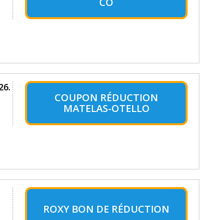
CO
26.
COUPON RÉDUCTION
MATELAS-OTELLO
ROXY BON DE RÉDUCTION