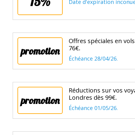
15%
Date d'expiration inconue
Offres spéciales en vol
76€.
promotion
Échéance 28/04/26.
Réductions sur vos voya
Londres dès 99€.
promotion
Échéance 01/05/26.