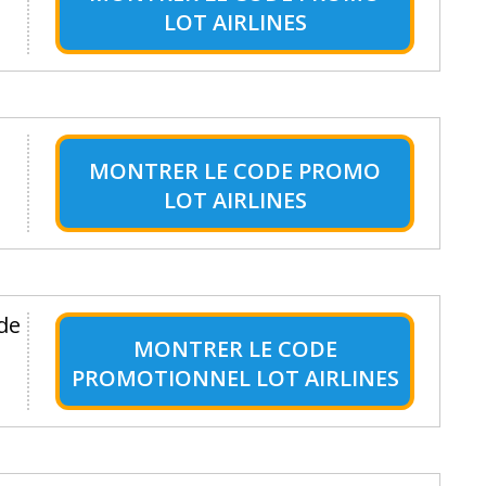
LOT AIRLINES
t
MONTRER LE
CODE PROMO
LOT AIRLINES
 de
MONTRER LE
CODE
PROMOTIONNEL LOT AIRLINES