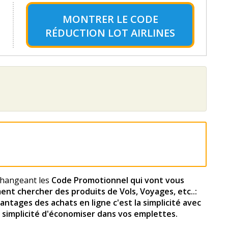
MONTRER LE
CODE
RÉDUCTION LOT AIRLINES
échangeant les
Code Promotionnel qui vont vous
ent chercher des produits de Vols, Voyages, etc..:
antages des achats en ligne c'est la simplicité avec
la simplicité d'économiser dans vos emplettes.