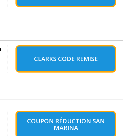
n
CLARKS CODE REMISE
COUPON RÉDUCTION SAN
MARINA