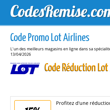
CodesRemise.co
MEILLEURS CODES PROMO
CODES PROMO EXCLU
Code Promo Lot Airlines
L'un des meilleurs magasins en ligne dans sa spécialit
13/04/2026
Code Réduction Lot 
Profitez d'une réducti