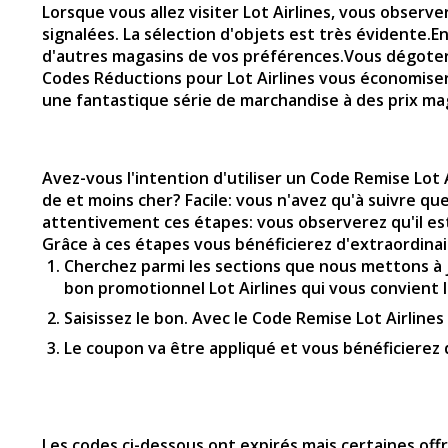
Lorsque vous allez visiter
Lot Airlines
, vous observer
signalées. La sélection d'objets est très évidente.
d'autres magasins de vos préférences.Vous dégotere
Codes Réductions pour Lot Airlines vous économis
une fantastique série de marchandise à des prix mag
Avez-vous l'intention d'utiliser un Code Remise Lot 
de et moins cher? Facile: vous n'avez qu'à suivre q
attentivement ces étapes: vous observerez qu'il est
Grâce à ces étapes vous bénéficierez d'extraordinair
Cherchez parmi les sections que nous mettons à jo
bon promotionnel Lot Airlines qui vous convient le
Saisissez le bon. Avec le Code Remise Lot Airlines
Le coupon va être appliqué et vous bénéficierez
Les codes ci-dessous ont expirés mais certaines of