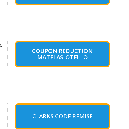
.
COUPON RÉDUCTION
MATELAS-OTELLO
CLARKS CODE REMISE