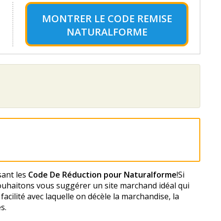
MONTRER LE
CODE REMISE
NATURALFORME
isant les
Code De Réduction pour Naturalforme
!Si
 souhaitons vous suggérer un site marchand idéal qui
 facilité avec laquelle on décèle la marchandise, la
s.