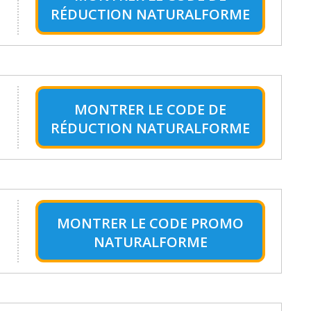
RÉDUCTION NATURALFORME
MONTRER LE
CODE DE
RÉDUCTION NATURALFORME
MONTRER LE
CODE PROMO
NATURALFORME