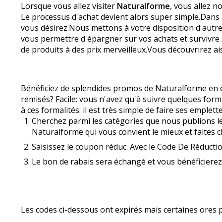
Lorsque vous allez visiter
Naturalforme
, vous allez n
Le processus d'achat devient alors super simple.Dans 
vous désirez.Nous mettons à votre disposition d'autr
vous permettre d'épargner sur vos achats et survivre 
de produits à des prix merveilleux.Vous découvrirez a
Bénéficiez de splendides promos de Naturalforme en é
remisés? Facile: vous n'avez qu'à suivre quelques forma
à ces formalités: il est très simple de faire ses empl
Cherchez parmi les catégories que nous publions le
Naturalforme qui vous convient le mieux et faites cl
Saisissez le coupon réduc. Avec le Code De Réduct
Le bon de rabais sera échangé et vous bénéficierez
Les codes ci-dessous ont expirés mais certaines offre