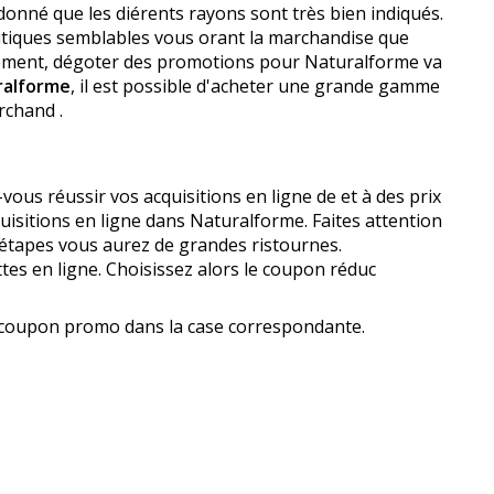
 donné que les différents rayons sont très bien indiqués.
tiques semblables vous offrant la marchandise que
urément, dégoter des promotions pour Naturalforme va
ralforme
, il est possible d'acheter une grande gamme
rchand .
s réussir vos acquisitions en ligne de et à des prix
quisitions en ligne dans Naturalforme. Faites attention
s étapes vous aurez de grandes ristournes.
tes en ligne. Choisissez alors le coupon réduc
e coupon promo dans la case correspondante.