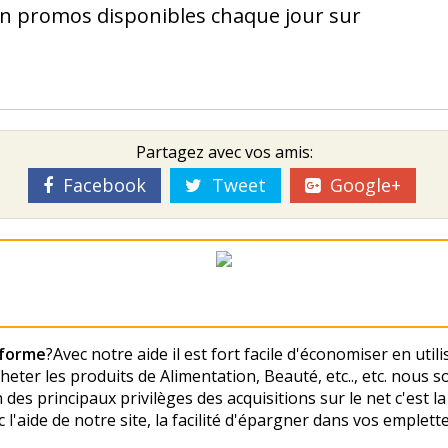
 en promos disponibles chaque jour sur
Partagez avec vos amis:
Facebook
Tweet
Google+
lforme
?Avec notre aide il est fort facile d'économiser en util
eter les produits de Alimentation, Beauté, etc.., etc. nous
des principaux privilèges des acquisitions sur le net c'est la
l'aide de notre site, la facilité d'épargner dans vos emplette