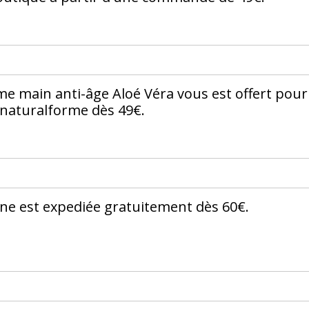
me main anti-âge Aloé Véra vous est offert pour
naturalforme dès 49€.
ne est expediée gratuitement dès 60€.