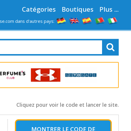
Catégories
Boutiques
Plus ...
e.com dans d'autres pays:
LES MAGASINS
Cliquez pour voir le code et lancer le site.
MONTRER LE
CODE DE