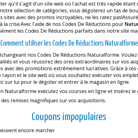
oter qu'il s'agit d'un site web où l'achat est très rapide étant
notre sélection de catégories, vous dégoterez un tas de bou
es sites avec des promos incroyables, ne les ratez pas!Ass
à la crise.Avec l'aide de nos Codes De Réductions pour
Natu
isément les Codes De Réductions parfaits dans notre site ma
Comment utiliser les Codes De Réductions Naturalforme
changeant nos Codes De Réductions Naturalforme. Voulez-vou
lités et vous réussirez des offres extraordinaires sur vos ac
ettes avec des promotions extrêmement lucratives. Grâce à ce
 rayon et le site web où vous souhaitez exécuter vos emplet
ic sur lui pour le dégoter et entrer à le magasin en ligne.
ion Naturalforme exécutez vos courses en ligne et insérez l
 des remises magnifiques sur vos acquisitions.
Coupons impopulaires
s peuvent encore marcher