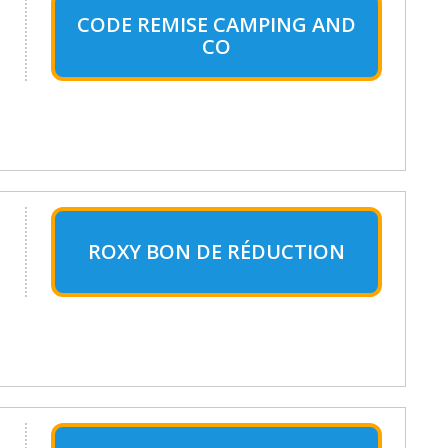
CODE REMISE CAMPING AND
CO
ROXY BON DE RÉDUCTION