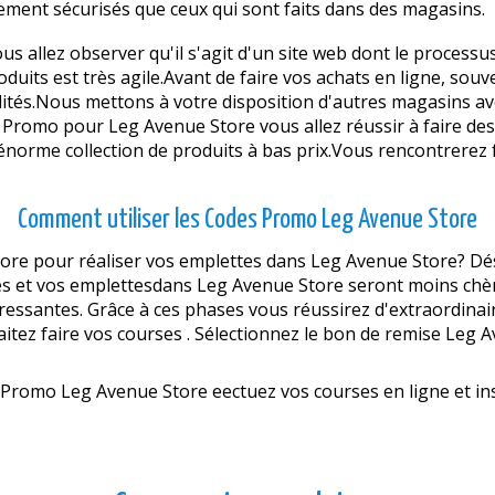
lement sécurisés que ceux qui sont faits dans des magasins.
ous allez observer qu'il s'agit d'un site web dont le process
oduits est très agile.Avant de faire vos achats en ligne, so
ualités.Nous mettons à votre disposition d'autres magasins a
s Promo pour Leg Avenue Store vous allez réussir à faire d
ne énorme collection de produits à bas prix.Vous rencontrere
Comment utiliser les Codes Promo Leg Avenue Store
 pour réaliser vos emplettes dans Leg Avenue Store? Désir
s et vos emplettesdans Leg Avenue Store seront moins chèr
ressantes. Grâce à ces phases vous réussirez d'extraordinai
tez faire vos courses . Sélectionnez le bon de remise Leg Ave
 Promo Leg Avenue Store effectuez vos courses en ligne et i