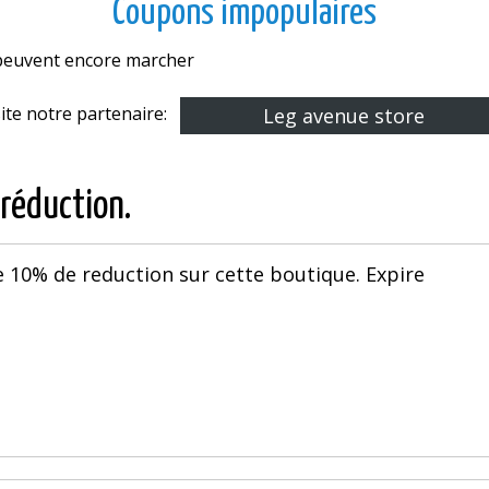
Coupons impopulaires
s peuvent encore marcher
site notre partenaire:
Leg avenue store
 réduction.
 10% de reduction sur cette boutique. Expire