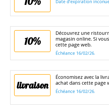
10%
Date d'expiration inconue
Découvrez une ristourn
10%
magasin online. Si vou
cette page web.
Échéance 16/02/26.
Économisez avec la livr
livraison
achat dans cette page 
Échéance 16/02/26.