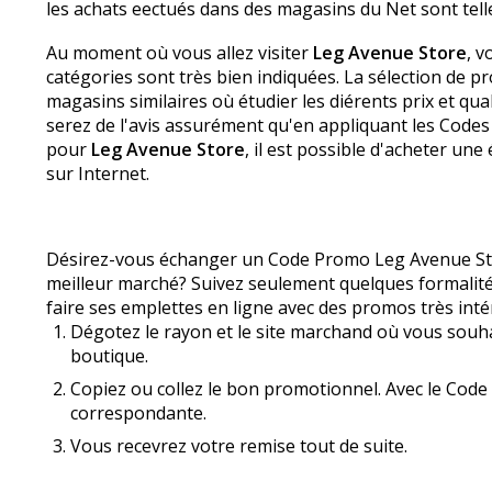
les achats effectués dans des magasins du Net sont tel
Au moment où vous allez visiter
Leg Avenue Store
, v
catégories sont très bien indiquées. La sélection de pr
magasins similaires où étudier les différents prix et q
serez de l'avis assurément qu'en appliquant les Code
pour
Leg Avenue Store
, il est possible d'acheter u
sur Internet.
Désirez-vous échanger un Code Promo Leg Avenue Store
meilleur marché? Suivez seulement quelques formalité
faire ses emplettes en ligne avec des promos très inté
Dégotez le rayon et le site marchand où vous souhai
boutique.
Copiez ou collez le bon promotionnel. Avec le Code
correspondante.
Vous recevrez votre remise tout de suite.