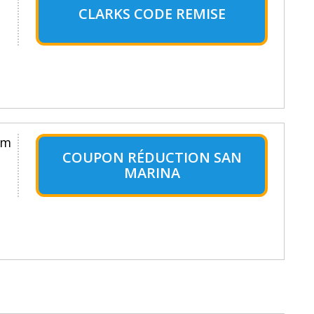
CLARKS CODE REMISE
um
COUPON RÉDUCTION SAN
MARINA