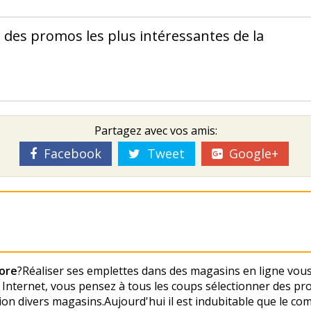
n des promos les plus intéressantes de la
Partagez avec vos amis:
Facebook
Tweet
Google+
ore
?Réaliser ses emplettes dans des magasins en ligne vou
e Internet, vous pensez à tous les coups sélectionner des pr
tion divers magasins.Aujourd'hui il est indubitable que le 