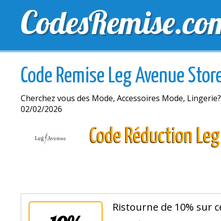
CodesRemise.co
MEILLEURS CODES PROMO
CODES PROMO EXCLU
Code Remise Leg Avenue Stor
Cherchez vous des Mode, Accessoires Mode, Lingerie?
02/02/2026
Code Réduction Leg
Ristourne de 10% sur c