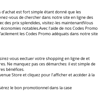
us d'achat est fort simple étant donné que les
uvenez-vous de chercher dans notre site en ligne des
vec des prix splendides, visitez-les maintenant!Vous
es économies notables.Avec l'aide de nos Codes Promo
z facilement les Codes Promo adéquats dans notre site
ez-vous effectuer votre shopping en ligne de et
es. Ne manquez pas ces démarches: il est simple de
res bénéfices.
nue Store et cliquez pour l'afficher et accéder à la
nsérez le bon promotionnel dans la case