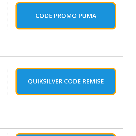
CODE PROMO PUMA
QUIKSILVER CODE REMISE