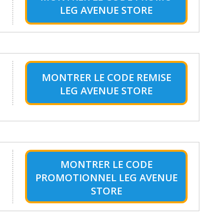
LEG AVENUE STORE
MONTRER LE
CODE REMISE
LEG AVENUE STORE
MONTRER LE
CODE
PROMOTIONNEL LEG AVENUE
STORE