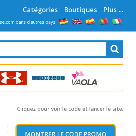
Catégories
Boutiques
Plus ...
e.com dans d'autres pays:
LES MAGASINS
Cliquez pour voir le code et lancer le site.
MONTRER LE
CODE PROMO