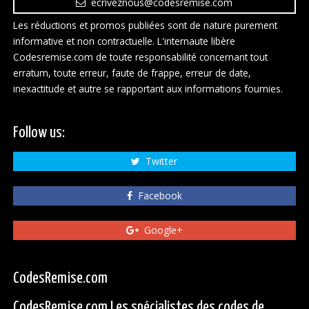
ecriveznous@codesremise.com
Les réductions et promos publiées sont de nature purement
informative et non contractuelle. L'internaute libère
Codesremise.com de toute responsabilité concernant tout
erratum, toute erreur, faute de frappe, erreur de date,
inexactitude et autre se rapportant aux informations fournies.
Follow us:
Twitter
Facebook
Google+
CodesRemise.com
CodesRemise.com Les spécialistes des codes de