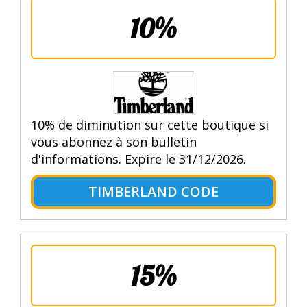
10%
10% de diminution sur cette boutique si
vous abonnez à son bulletin
d'informations. Expire le 31/12/2026.
TIMBERLAND CODE
15%