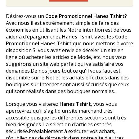
Désirez-vous un
Code Promotionnel Hanes Tshirt
?
Avec nous il est extrêmement simple de faire des
économies en utilisant les Notre intention est de vous
aider à d'épargner chez
Hanes Tshirt avec les Code
Promotionnel Hanes Tshirt
que nous mettons à votre
disposition.Si vous avez envie de déceler un site en
ligne où acheter les articles de Mode, etc. nous vous
suggérons un site web parfait qui va satisfaire vos
demandes.De nos jours tout ce qu'il vous faut est
disponible sur le Net et les achats effectués dans des
boutiques sur Internet sont aussi sécurisés que ceux
qui sont réalisés dans des boutiques normales.
Lorsque vous visiterez
Hanes Tshirt
, vous vous
apercevrez qu'il s'agit d'un site marchand très
accessible puisque les différentes sections sont très
bien désignées. La sélection d'articles est très
sécurisée.Préalablement à exécuter vos achats,
n'oubliez pas de découvrir dans notre site d'autres