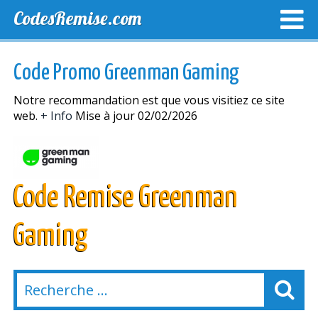
CodesRemise.com
MEILLEURS CODES PROMO
CODES PROMO EXCLUSI
Code Promo Greenman Gaming
NOUVELLES MAGASINS
Notre recommandation est que vous visitiez ce site
web.
+ Info
Mise à jour 02/02/2026
Code Remise Greenman
Gaming