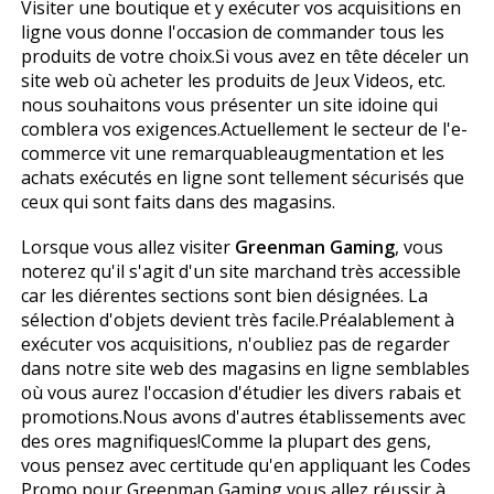
Visiter une boutique et y exécuter vos acquisitions en
ligne vous donne l'occasion de commander tous les
produits de votre choix.Si vous avez en tête déceler un
site web où acheter les produits de Jeux Videos, etc.
nous souhaitons vous présenter un site idoine qui
comblera vos exigences.Actuellement le secteur de l'e-
commerce vit une remarquableaugmentation et les
achats exécutés en ligne sont tellement sécurisés que
ceux qui sont faits dans des magasins.
Lorsque vous allez visiter
Greenman Gaming
, vous
noterez qu'il s'agit d'un site marchand très accessible
car les différentes sections sont bien désignées. La
sélection d'objets devient très facile.Préalablement à
exécuter vos acquisitions, n'oubliez pas de regarder
dans notre site web des magasins en ligne semblables
où vous aurez l'occasion d'étudier les divers rabais et
promotions.Nous avons d'autres établissements avec
des offres magnifiques!Comme la plupart des gens,
vous pensez avec certitude qu'en appliquant les Codes
Promo pour Greenman Gaming vous allez réussir à