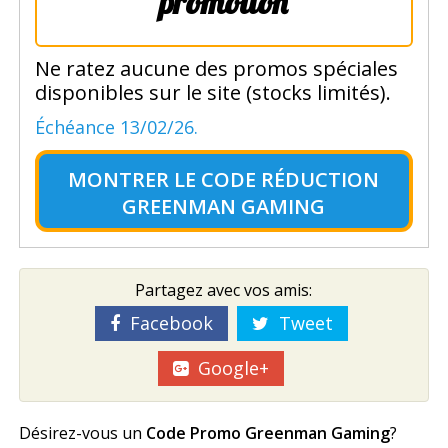
promotion
Ne ratez aucune des promos spéciales
disponibles sur le site (stocks limités).
Échéance 13/02/26.
MONTRER LE
CODE RÉDUCTION
GREENMAN GAMING
Partagez avec vos amis:
Facebook
Tweet
Google+
Désirez-vous un
Code Promo Greenman Gaming
?