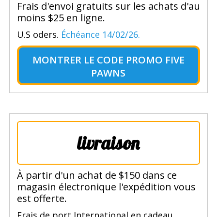
Frais d'envoi gratuits sur les achats d'au
moins $25 en ligne.
U.S oders.
Échéance 14/02/26.
MONTRER LE
CODE PROMO FIVE
PAWNS
livraison
À partir d'un achat de $150 dans ce
magasin électronique l'expédition vous
est offerte.
Frais de port International en cadeau.