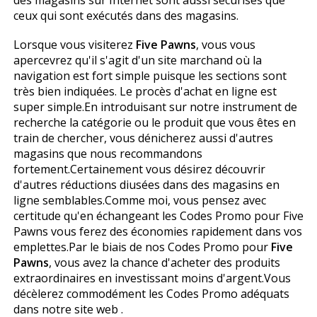
des magasins sur Internet sont aussi sécurisés que
ceux qui sont exécutés dans des magasins.
Lorsque vous visiterez
Five Pawns
, vous vous
apercevrez qu'il s'agit d'un site marchand où la
navigation est fort simple puisque les sections sont
très bien indiquées. Le procès d'achat en ligne est
super simple.En introduisant sur notre instrument de
recherche la catégorie ou le produit que vous êtes en
train de chercher, vous dénicherez aussi d'autres
magasins que nous recommandons
fortement.Certainement vous désirez découvrir
d'autres réductions diffusées dans des magasins en
ligne semblables.Comme moi, vous pensez avec
certitude qu'en échangeant les Codes Promo pour Five
Pawns vous ferez des économies rapidement dans vos
emplettes.Par le biais de nos Codes Promo pour
Five
Pawns
, vous avez la chance d'acheter des produits
extraordinaires en investissant moins d'argent.Vous
décèlerez commodément les Codes Promo adéquats
dans notre site web .