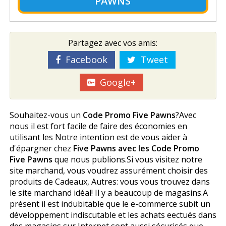
PAWNS
Partagez avec vos amis:
Facebook
Tweet
Google+
Souhaitez-vous un
Code Promo Five Pawns
?Avec
nous il est fort facile de faire des économies en
utilisant les Notre intention est de vous aider à
d'épargner chez
Five Pawns avec les Code Promo
Five Pawns
que nous publions.Si vous visitez notre
site marchand, vous voudrez assurément choisir des
produits de Cadeaux, Autres: vous vous trouvez dans
le site marchand idéal! Il y a beaucoup de magasins.A
présent il est indubitable que le e-commerce subit un
développement indiscutable et les achats effectués dans