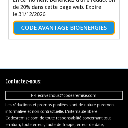
de 20% dans cette page web. Expire
le 31/12/2026.
CODE AVANTAGE BIOENERGIES
Contactez-nous:
ecriveznous@codesremise.com
Les réductions et promos publiées sont de nature purement
informative et non contractuelle. L'internaute libère
Codesremise.com de toute responsabilité concernant tout
erratum, toute erreur, faute de frappe, erreur de date,