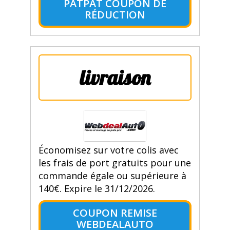
PATPAT COUPON DE
RÉDUCTION
livraison
Économisez sur votre colis avec
les frais de port gratuits pour une
commande égale ou supérieure à
140€. Expire le 31/12/2026.
COUPON REMISE
WEBDEALAUTO