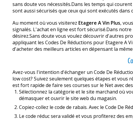
sans doute vos nécessités.Dans les temps qui courent t
sont aussi sécurisés que ceux qui sont exécutés dans
Au moment où vous visiterez
Etagere A Vin Plus
, vou
signalés. L'achat en ligne est fort sécurisé.Dans notre
désirez.Sans doute vous voulez découvrir d'autres pro
appliquant les Codes De Réductions pour Etagere A V
d'acheter des meilleurs articles en dépensant la mêm
Co
Avez-vous l'intention d'échanger un Code De Réduction
low cost? Suivez seulement quelques étapes et vous ré
est fort rapide de faire ses courses sur le Net avec 
Sélectionnez la catégorie et le site marchand où vo
démasquer et ouvrir le site web du magasin.
Copiez-collez le code de rabais. Avec le Code De Réd
Le code réduc sera validé et vous profiterez des emp