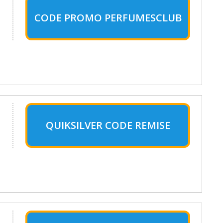
CODE PROMO PERFUMESCLUB
QUIKSILVER CODE REMISE