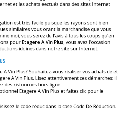
net et les achats effectués dans des sites Internet
gation est très facile puisque les rayons sont bien
ques similaires vous offrant la marchandise que vous
mme moi, vous serez de l'avis à tous les coups qu'en
tions pour
Etagere A Vin Plus
, vous avez l'occasion
ctions idoines dans notre site sur Internet.
lus
 A Vin Plus? Souhaitez-vous réaliser vos achats de et
ere A Vin Plus. Lisez attentivement ces démarches: il
z des ristournes hors ligne.
ionnel Etagere A Vin Plus et faites clic pour le
aisissez le code réduc dans la case Code De Réduction.