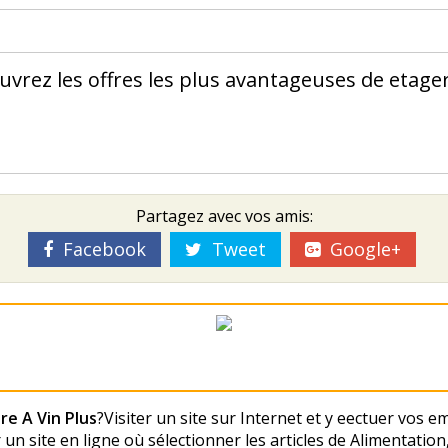
ouvrez les offres les plus avantageuses de etage
Partagez avec vos amis:
Facebook
Tweet
Google+
re A Vin Plus
?Visiter un site sur Internet et y effectuer vo
 un site en ligne où sélectionner les articles de Alimentation