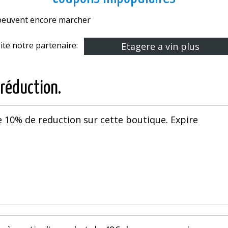
s peuvent encore marcher
site notre partenaire:
Etagere a vin plus
 réduction.
 10% de reduction sur cette boutique. Expire