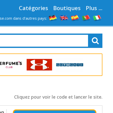
Catégories
Boutiques
Plus ...
e.com dans d'autres pays:
LES MAGASINS
Cliquez pour voir le code et lancer le site.
en